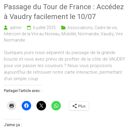
Passage du Tour de France : Accédez
à Vaudry facilement le 10/07
admin
6 juillet 2025
Associations
,
Cadre de vie
,
Intercom de la Vire au Noireau
,
Mobilité
,
Normandie
,
Vaudry
,
Vire
Normandie
Quelques jours nous séparent du passage de la grande
boucle et vous avez prévu de profiter de la côte de VAUDRY
pour voir passer les coureurs ? Nous vous proposons
aujourd’hui de retrouver notre carte interactive, permettant
d’un simple coup
Partager l'article avec :
Plus
J’aime ça :