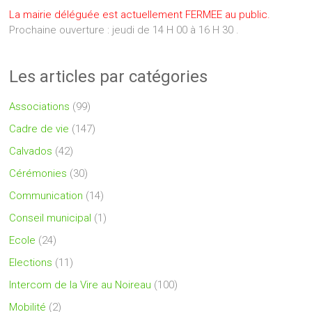
La mairie déléguée est actuellement FERMEE au public.
Prochaine ouverture : jeudi de 14 H 00 à 16 H 30 .
Les articles par catégories
Associations
(99)
Cadre de vie
(147)
Calvados
(42)
Cérémonies
(30)
Communication
(14)
Conseil municipal
(1)
Ecole
(24)
Elections
(11)
Intercom de la Vire au Noireau
(100)
Mobilité
(2)