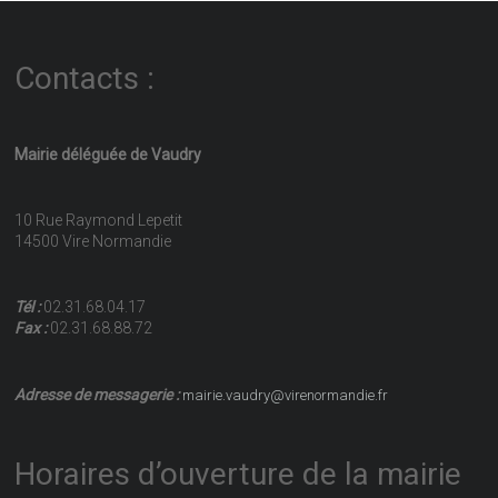
Contacts :
Mairie déléguée de Vaudry
10 Rue Raymond Lepetit
14500 Vire Normandie
Tél :
02.31.68.04.17
Fax :
02.31.68.88.72
Adresse de messagerie :
mairie.vaudry@virenormandie.fr
Horaires d’ouverture de la mairie