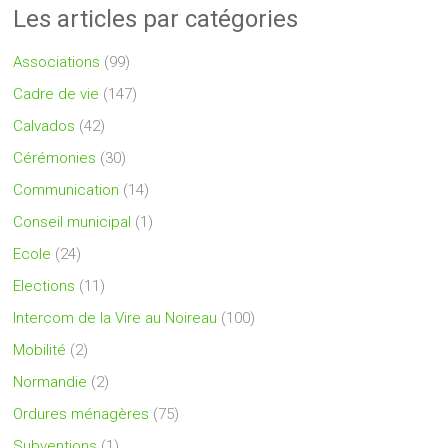
Les articles par catégories
Associations
(99)
Cadre de vie
(147)
Calvados
(42)
Cérémonies
(30)
Communication
(14)
Conseil municipal
(1)
Ecole
(24)
Elections
(11)
Intercom de la Vire au Noireau
(100)
Mobilité
(2)
Normandie
(2)
Ordures ménagères
(75)
Subventions
(1)