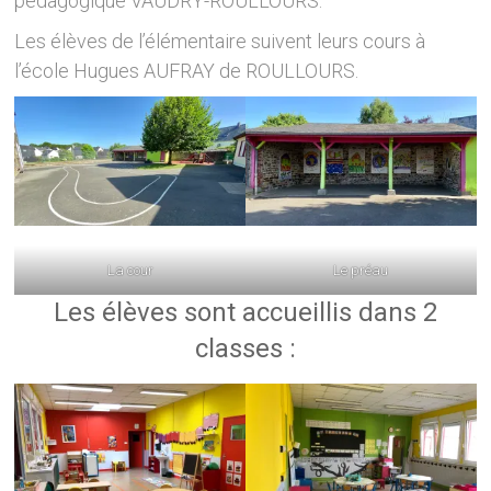
pédagogique VAUDRY-ROULLOURS.
Les élèves de l’élémentaire suivent leurs cours à
l’école Hugues AUFRAY de ROULLOURS.
La cour
Le préau
Les élèves sont accueillis dans 2
classes :