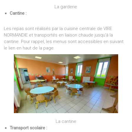
La garderie
Cantine :
Les repas sont réalisés par la cuisine centrale de VIRE
NORMANDIE et transportés en liaison chaude jusqu’à la
cantine. Pour rappel, les menus sont accessibles en suivant
le lien en haut de la page.
La cantine
Transport scolaire :