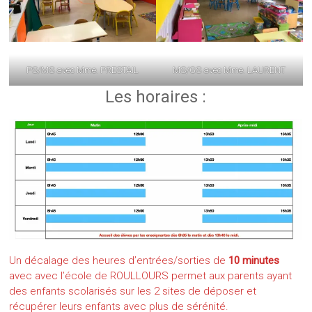
PS/MS avec Mme. PRESTAIL
MS/GS avec Mme. LAURENT
Les horaires :
Un décalage des heures d’entrées/sorties de
10 minutes
avec avec l’école de ROULLOURS permet aux parents ayant
des enfants scolarisés sur les 2 sites de déposer et
récupérer leurs enfants avec plus de sérénité.