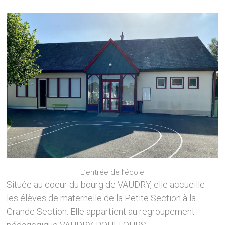
L’entrée de l’école
Située au coeur du bourg de VAUDRY, elle accueille
les élèves de maternelle de la Petite Section à la
Grande Section. Elle appartient au regroupement