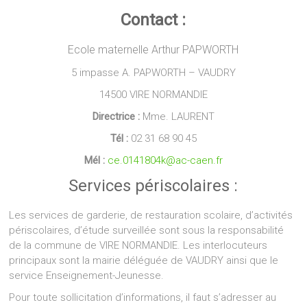
Contact :
Ecole maternelle Arthur PAPWORTH
5 impasse A. PAPWORTH – VAUDRY
14500 VIRE NORMANDIE
Directrice :
Mme. LAURENT
Tél :
02 31 68 90 45
Mél :
ce.0141804k@ac-caen.fr
Services périscolaires :
Les services de garderie, de restauration scolaire, d’activités
périscolaires, d’étude surveillée sont sous la responsabilité
de la commune de VIRE NORMANDIE. Les interlocuteurs
principaux sont la mairie déléguée de VAUDRY ainsi que le
service Enseignement-Jeunesse.
Pour toute sollicitation d’informations, il faut s’adresser au