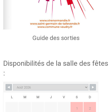
Guide des sorties
Disponibilités de la salle des fêtes
:
L
M
M
J
V
S
D
1
2