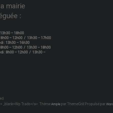
la mairie
éguée :
: 13h30 – 18h00
: 8h00 – 12h00 / 13h30 – 17h00
di : 13h30 – 16h30
: 8h00 – 12h00 / 13h30 – 18h00
di : 8h00 – 12h00 / 13h30 –
ved.
get= _blank>Wp Trads</a>. Thème
par ThemeGrill Propulsé par
Ample
Wor