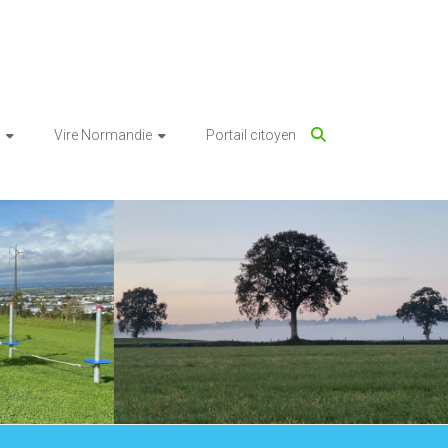
Vire Normandie
Portail citoyen