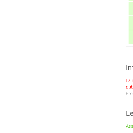
In
La 
pub
Pro
Le
Ass