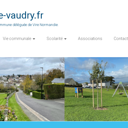
vaudry.fr
 commune déléguée de Vire Normandie.
Vie communale
Scolarité
Associations
Contact