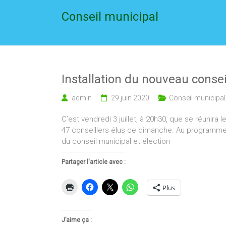
Conseil municipal
Installation du nouveau conse
admin
29 juin 2020
Conseil municipal
C’est vendredi 3 juillet, à 20h30, que se réunir
47 conseillers élus ce dimanche. Au programme de
du conseil municipal et élection
Partager l'article avec :
Plus
J’aime ça :