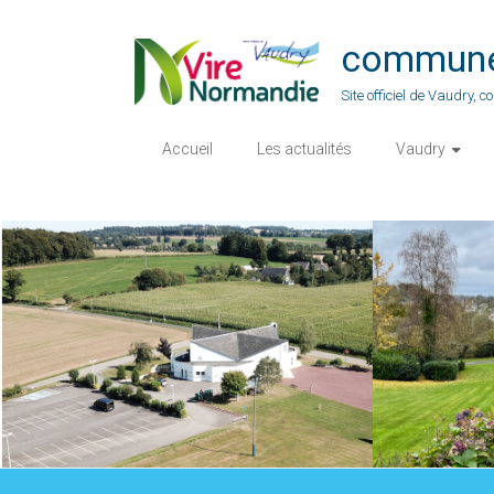
Skip
to
commune-
content
Site officiel de Vaudry,
Accueil
Les actualités
Vaudry