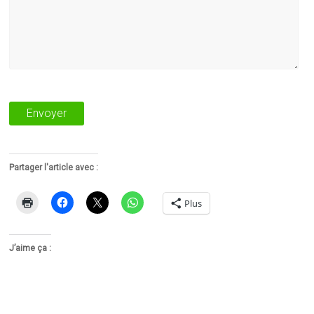
Partager l'article avec :
Plus
J’aime ça :