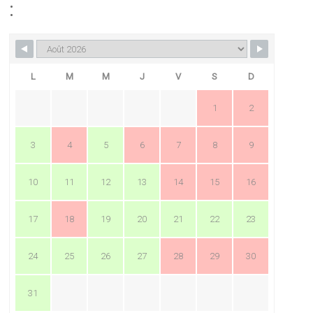
:
L
M
M
J
V
S
D
1
2
3
4
5
6
7
8
9
10
11
12
13
14
15
16
17
18
19
20
21
22
23
24
25
26
27
28
29
30
31