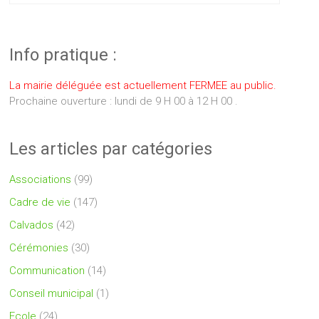
Info pratique :
La mairie déléguée est actuellement FERMEE au public.
Prochaine ouverture : lundi de 9 H 00 à 12 H 00 .
Les articles par catégories
Associations
(99)
Cadre de vie
(147)
Calvados
(42)
Cérémonies
(30)
Communication
(14)
Conseil municipal
(1)
Ecole
(24)