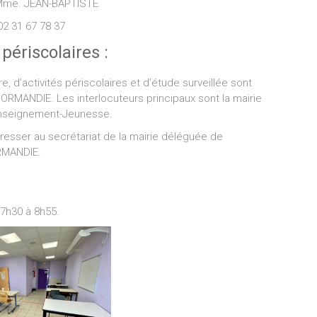
me. JEAN-BAPTISTE
2 31 67 78 37
périscolaires :
e, d’activités périscolaires et d’étude surveillée sont
ORMANDIE. Les interlocuteurs principaux sont la mairie
Enseignement-Jeunesse.
’adresser au secrétariat de la mairie déléguée de
RMANDIE.
 7h30 à 8h55.