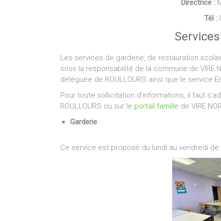
Directrice :
M
Tél :
0
Services 
Les services de garderie, de restauration scolair
sous la responsabilité de la commune de VIRE N
déléguée de ROULLOURS ainsi que le service 
Pour toute sollicitation d’informations, il faut s
ROULLOURS ou sur le
portail famille
de VIRE NO
Garderie
:
Ce service est proposé du lundi au vendredi de