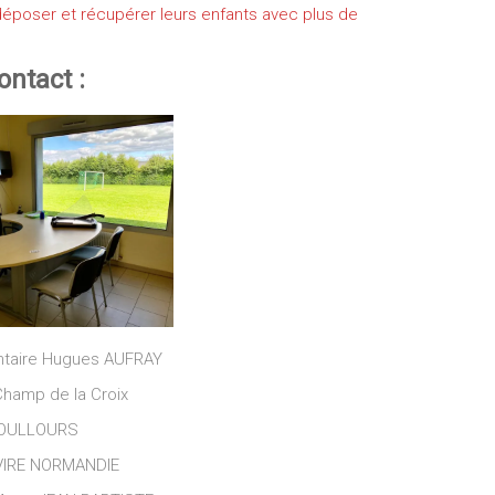
 déposer et récupérer leurs enfants avec plus de
ontact :
ntaire Hugues AUFRAY
hamp de la Croix
OULLOURS
VIRE NORMANDIE