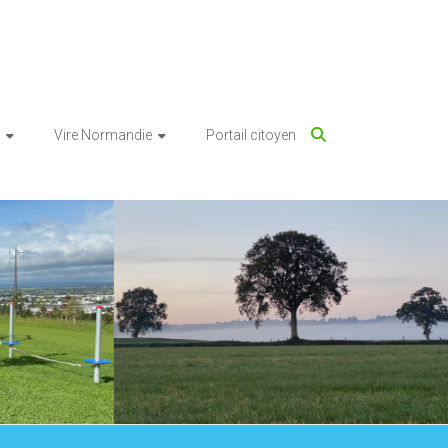
Vire Normandie
Portail citoyen