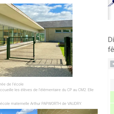
Di
fê
rée de l’école
cueille les élèves de l’élémentaire du CP au CM2. Elle
.
 l’école maternelle Arthur PAPWORTH de VAUDRY.