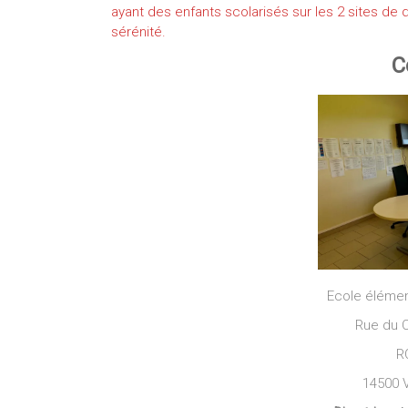
ayant des enfants scolarisés sur les 2 sites de
sérénité.
C
Ecole éléme
Rue du C
R
14500 