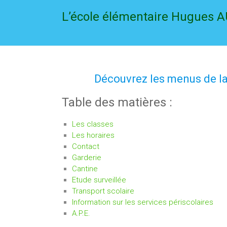
L’école élémentaire Hugues 
Découvrez les menus de la
Table des matières :
Les classes
Les horaires
Contact
Garderie
Cantine
Etude surveillée
Transport scolaire
Information sur les services périscolaires
A.P.E.