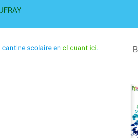
AUFRAY
 cantine scolaire en
cliquant ici
.
B