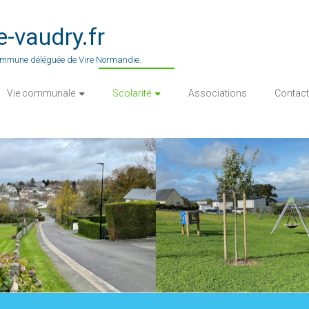
vaudry.fr
 commune déléguée de Vire Normandie.
Vie communale
Scolarité
Associations
Contact