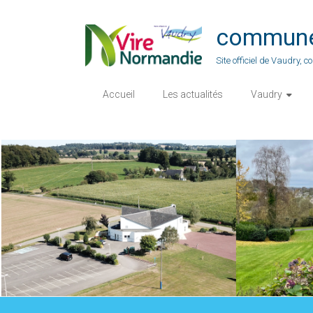
Skip
to
commune-
content
Site officiel de Vaudry,
Accueil
Les actualités
Vaudry