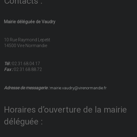
Contacts :
Mairie déléguée de Vaudry
10 Rue Raymond Lepetit
14500 Vire Normandie
Tél :
02.31.68.04.17
Fax :
02.31.68.88.72
Adresse de messagerie :
mairie.vaudry@virenormandie.fr
Horaires d’ouverture de la mairie
déléguée :