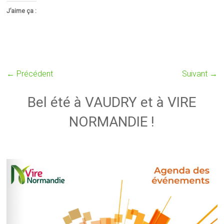
J’aime ça :
← Précédent
Suivant →
Bel été à VAUDRY et à VIRE
NORMANDIE !