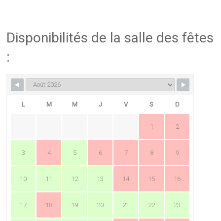
Disponibilités de la salle des fêtes
:
L
M
M
J
V
S
D
1
2
3
4
5
6
7
8
9
10
11
12
13
14
15
16
17
18
19
20
21
22
23