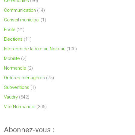
Cérémonies
(30)
Communication
(14)
Conseil municipal
(1)
Ecole
(24)
Elections
(11)
Intercom de la Vire au Noireau
(100)
Mobilité
(2)
Normandie
(2)
Ordures ménagères
(75)
Subventions
(1)
Vaudry
(542)
Vire Normandie
(305)
Abonnez-vous :