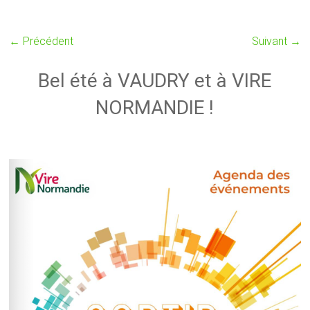
← Précédent
Suivant →
Bel été à VAUDRY et à VIRE
NORMANDIE !