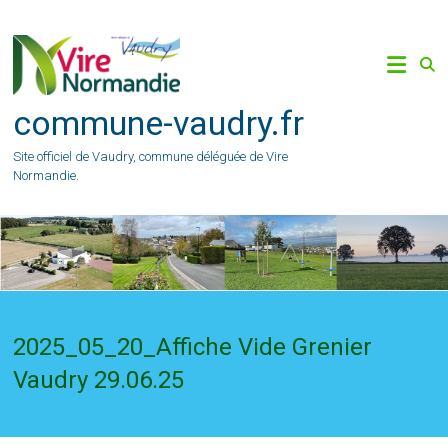
Skip
to
content
commune-vaudry.fr
Site officiel de Vaudry, commune déléguée de Vire
Normandie.
2025_05_20_Affiche Vide Grenier
Vaudry 29.06.25