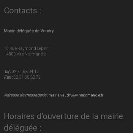
Contacts :
Mairie déléguée de Vaudry
10 Rue Raymond Lepetit
14500 Vire Normandie
Tél :
02.31.68.04.17
Fax :
02.31.68.88.72
Adresse de messagerie :
mairie.vaudry@virenormandie.fr
Horaires d’ouverture de la mairie
déléguée :