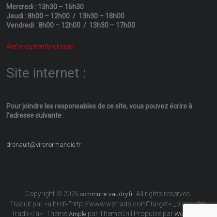
Mercredi : 13h30 – 16h30
Jeudi : 8h00 – 12h00 / 13h30 – 18h00
Vendredi : 8h00 – 12h00 / 13h30 – 17h00
We're currently closed.
Site internet :
Pour joindre les responsables
de ce site, vous pouvez écrire
à
l’adresse suivante :
drenault@virenormandie.fr
Copyright © 2026
. All rights reserved.
commune-vaudry.fr
Traduit par <a href="http://www.wptrads.com" target= _blank>Wp
Trads</a>. Thème
par ThemeGrill Propulsé par
Ample
WordPress