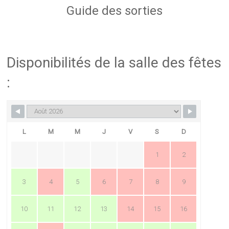
Guide des sorties
Disponibilités de la salle des fêtes
:
L
M
M
J
V
S
D
1
2
3
4
5
6
7
8
9
10
11
12
13
14
15
16