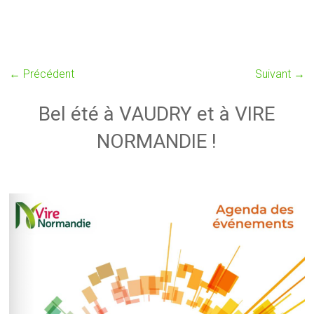
← Précédent
Suivant →
Bel été à VAUDRY et à VIRE
NORMANDIE !