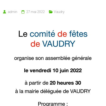
admin
27 mai 2022
Vaudry