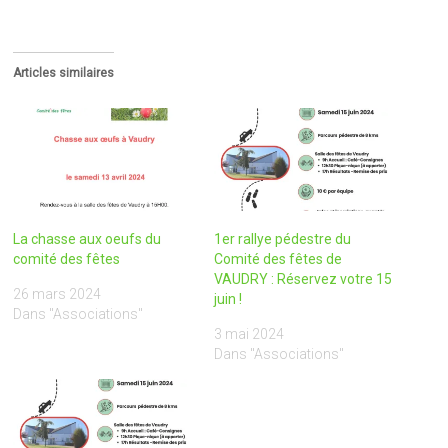
Articles similaires
La chasse aux oeufs du
1er rallye pédestre du
comité des fêtes
Comité des fêtes de
VAUDRY : Réservez votre 15
26 mars 2024
juin !
Dans "Associations"
3 mai 2024
Dans "Associations"