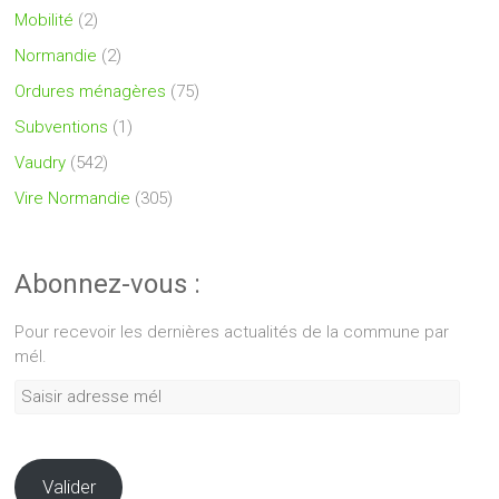
Mobilité
(2)
Normandie
(2)
Ordures ménagères
(75)
Subventions
(1)
Vaudry
(542)
Vire Normandie
(305)
Abonnez-vous :
Pour recevoir les dernières actualités de la commune par
mél.
Saisir
adresse
mél
Valider