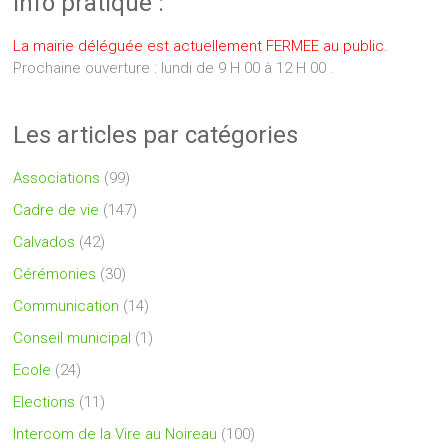
Info pratique :
La mairie déléguée est actuellement FERMEE au public.
Prochaine ouverture : lundi de 9 H 00 à 12 H 00 .
Les articles par catégories
Associations
(99)
Cadre de vie
(147)
Calvados
(42)
Cérémonies
(30)
Communication
(14)
Conseil municipal
(1)
Ecole
(24)
Elections
(11)
Intercom de la Vire au Noireau
(100)