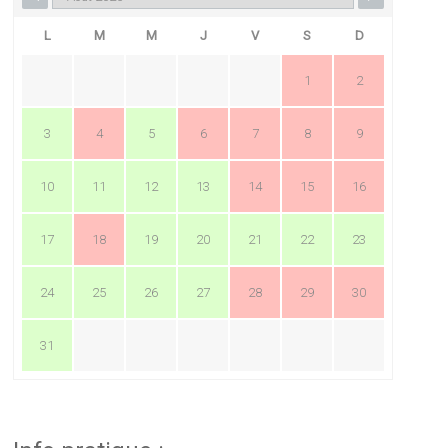
L
M
M
J
V
S
D
1
2
3
4
5
6
7
8
9
10
11
12
13
14
15
16
17
18
19
20
21
22
23
24
25
26
27
28
29
30
31