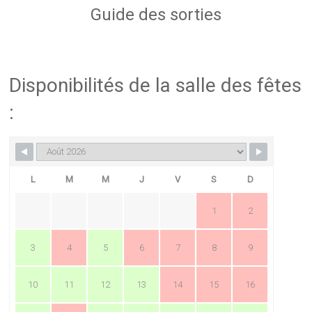
Guide des sorties
Disponibilités de la salle des fêtes
:
L
M
M
J
V
S
D
1
2
3
4
5
6
7
8
9
10
11
12
13
14
15
16