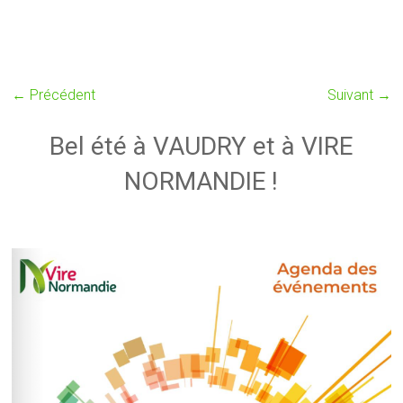
← Précédent
Suivant →
Bel été à VAUDRY et à VIRE
NORMANDIE !