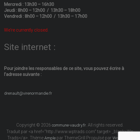
Mercredi : 13h30 – 16h30
Jeudi : 8h00 – 12h00 / 13h30 – 18h00
Vendredi : 8h00 – 12h00 / 13h30 – 17h00
We're currently closed.
Site internet :
Pour joindre les responsables
de ce site, vous pouvez écrire
à
l’adresse suivante :
drenault@virenormandie.fr
Copyright © 2026
. All rights reserved.
commune-vaudry.fr
Traduit par <a href="http://www.wptrads.com" target= _blank>Wp
Trads</a>. Thème
par ThemeGrill Propulsé par
Ample
WordPress