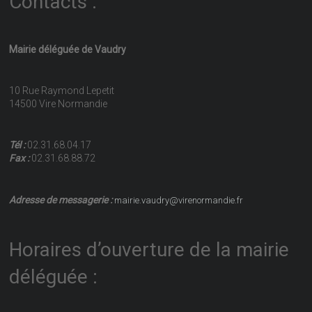
Contacts :
Mairie déléguée de Vaudry
10 Rue Raymond Lepetit
14500 Vire Normandie
Tél :
02.31.68.04.17
Fax :
02.31.68.88.72
Adresse de messagerie :
mairie.vaudry@virenormandie.fr
Horaires d’ouverture de la mairie
déléguée :