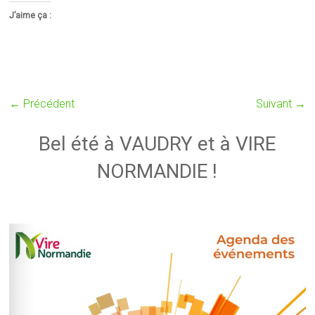
J’aime ça :
← Précédent
Suivant →
Bel été à VAUDRY et à VIRE
NORMANDIE !