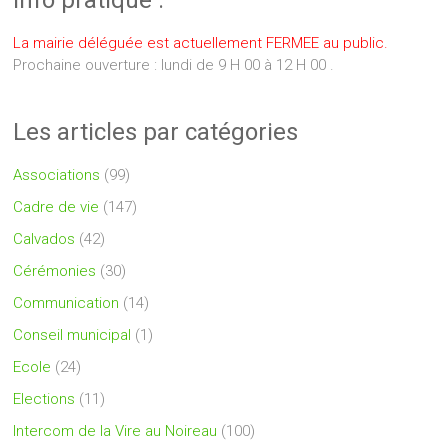
La mairie déléguée est actuellement FERMEE au public.
Prochaine ouverture : lundi de 9 H 00 à 12 H 00 .
Les articles par catégories
Associations
(99)
Cadre de vie
(147)
Calvados
(42)
Cérémonies
(30)
Communication
(14)
Conseil municipal
(1)
Ecole
(24)
Elections
(11)
Intercom de la Vire au Noireau
(100)