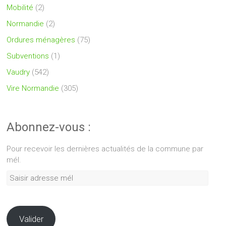
Mobilité
(2)
Normandie
(2)
Ordures ménagères
(75)
Subventions
(1)
Vaudry
(542)
Vire Normandie
(305)
Abonnez-vous :
Pour recevoir les dernières actualités de la commune par
mél.
Saisir
adresse
mél
Valider