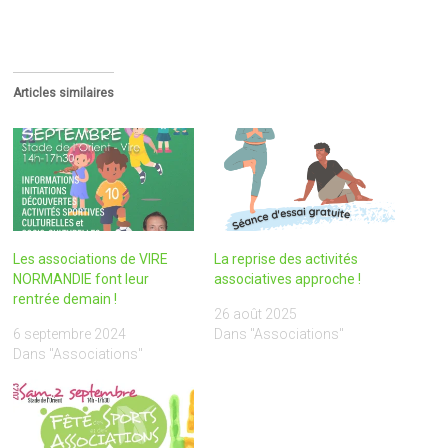
Articles similaires
Les associations de VIRE
La reprise des activités
NORMANDIE font leur
associatives approche !
rentrée demain !
26 août 2025
6 septembre 2024
Dans "Associations"
Dans "Associations"