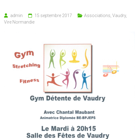
admin
15 septembre 2017
Associations
,
Vaudry
,
Vire Normandie