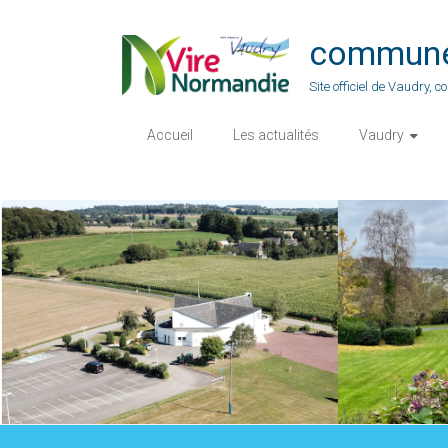
Skip
to
commune-
content
Site officiel de Vaudry,
Accueil
Les actualités
Vaudry