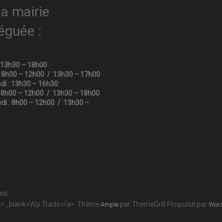
la mairie
éguée :
: 13h30 – 18h00
: 8h00 – 12h00 / 13h30 – 17h00
di : 13h30 – 16h30
: 8h00 – 12h00 / 13h30 – 18h00
di : 8h00 – 12h00 / 13h30 –
ved.
get= _blank>Wp Trads</a>. Thème
par ThemeGrill Propulsé par
Ample
Wor