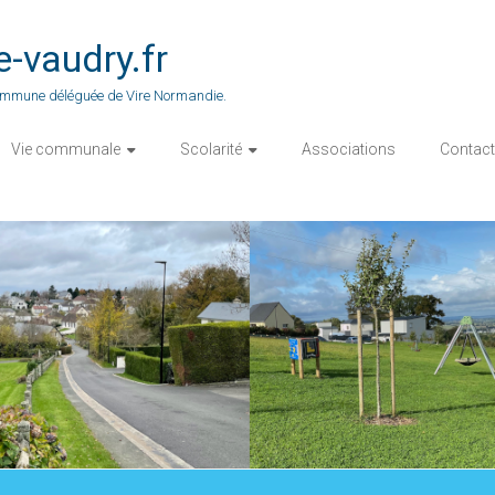
vaudry.fr
 commune déléguée de Vire Normandie.
Vie communale
Scolarité
Associations
Contact