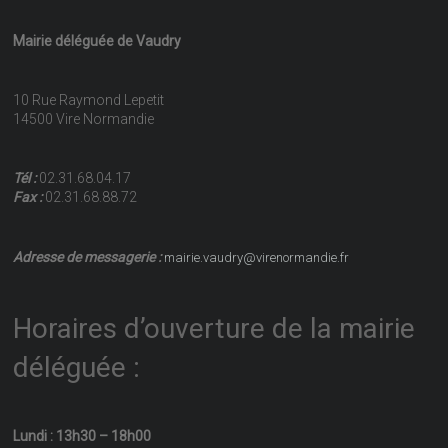
Mairie déléguée de Vaudry
10 Rue Raymond Lepetit
14500 Vire Normandie
Tél :
02.31.68.04.17
Fax :
02.31.68.88.72
Adresse de messagerie :
mairie.vaudry@virenormandie.fr
Horaires d’ouverture de la mairie
déléguée :
Lundi : 13h30 – 18h00