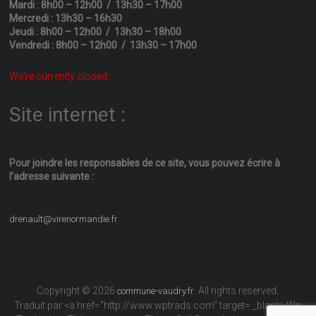
Mardi : 8h00 – 12h00 / 13h30 – 17h00
Mercredi : 13h30 – 16h30
Jeudi : 8h00 – 12h00 / 13h30 – 18h00
Vendredi : 8h00 – 12h00 / 13h30 – 17h00
We're currently closed.
Site internet :
Pour joindre les responsables
de ce site, vous pouvez écrire
à
l’adresse suivante :
drenault@virenormandie.fr
Copyright © 2026
. All rights reserved.
commune-vaudry.fr
Traduit par <a href="http://www.wptrads.com" target= _blank>Wp