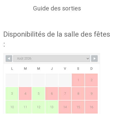
Guide des sorties
Disponibilités de la salle des fêtes
:
L
M
M
J
V
S
D
1
2
3
4
5
6
7
8
9
10
11
12
13
14
15
16