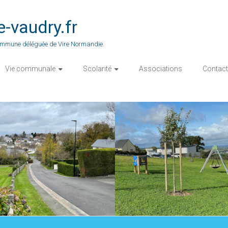
vaudry.fr
 commune déléguée de Vire Normandie.
Vie communale
Scolarité
Associations
Contact