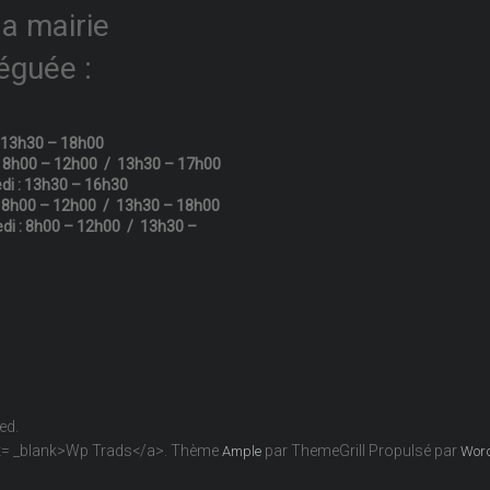
la mairie
éguée :
: 13h30 – 18h00
: 8h00 – 12h00 / 13h30 – 17h00
di : 13h30 – 16h30
: 8h00 – 12h00 / 13h30 – 18h00
di : 8h00 – 12h00 / 13h30 –
ved.
get= _blank>Wp Trads</a>. Thème
par ThemeGrill Propulsé par
Ample
Wor