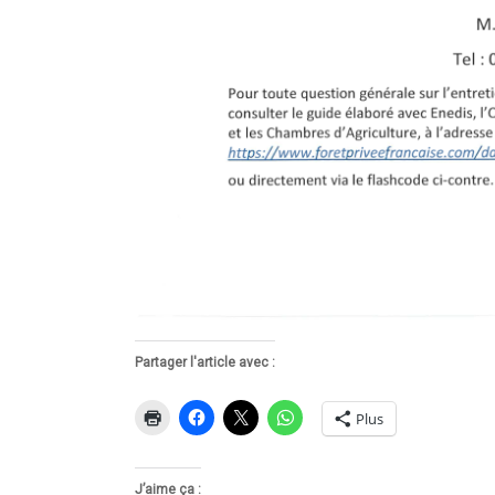
Partager l'article avec :
Plus
J’aime ça :