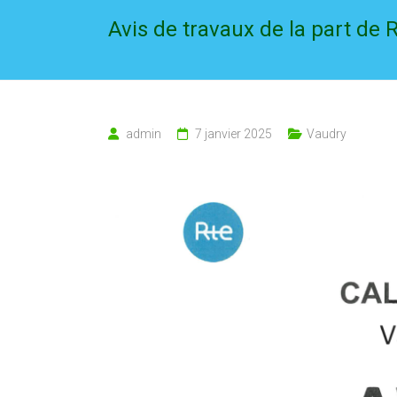
Avis de travaux de la part de 
admin
7 janvier 2025
Vaudry