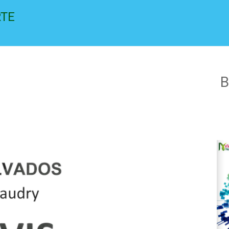
RTE
B