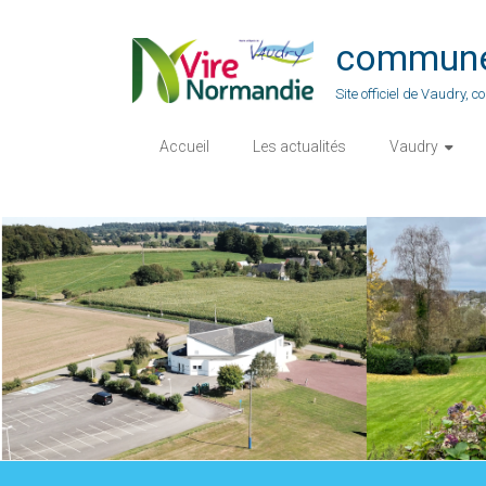
Skip
to
commune-
content
Site officiel de Vaudry,
Accueil
Les actualités
Vaudry