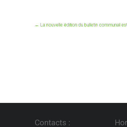
←
La nouvelle édition du bulletin communal est 
Contacts :
Hor