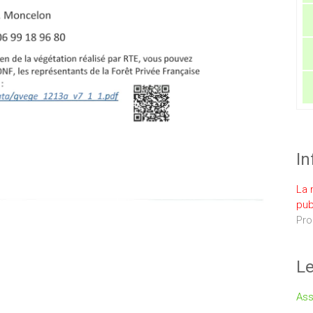
In
La 
pub
Pro
Le
Ass