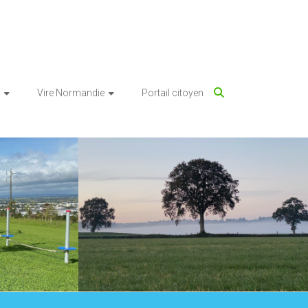
Vire Normandie
Portail citoyen