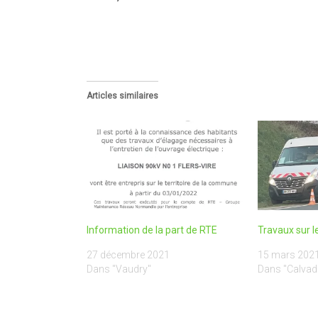
Articles similaires
Information de la part de RTE
Travaux sur l
27 décembre 2021
15 mars 202
Dans "Vaudry"
Dans "Calvad