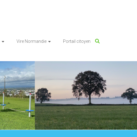
Vire Normandie
Portail citoyen