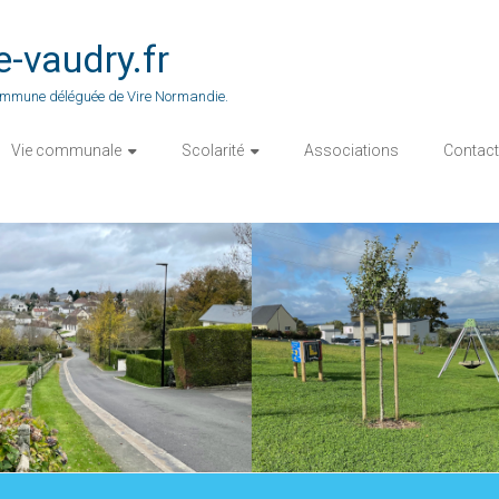
vaudry.fr
 commune déléguée de Vire Normandie.
Vie communale
Scolarité
Associations
Contact