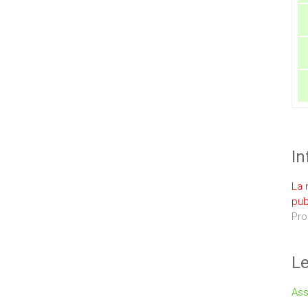
In
La 
pub
Pro
Le
Ass