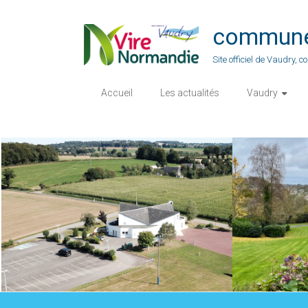
Skip
to
commune-
content
Site officiel de Vaudry,
Accueil
Les actualités
Vaudry