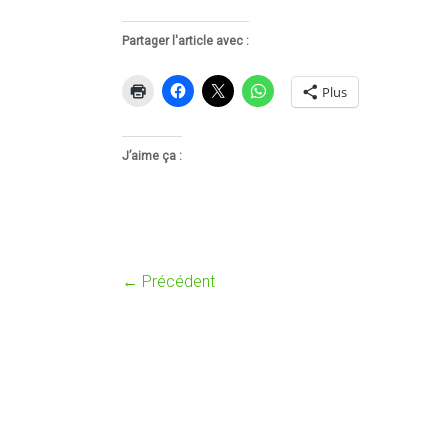
Partager l'article avec :
Plus
J’aime ça :
← Précédent