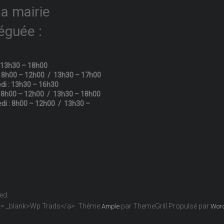
la mairie
éguée :
: 13h30 – 18h00
: 8h00 – 12h00 / 13h30 – 17h00
di : 13h30 – 16h30
: 8h00 – 12h00 / 13h30 – 18h00
di : 8h00 – 12h00 / 13h30 –
ved.
get= _blank>Wp Trads</a>. Thème
par ThemeGrill Propulsé par
Ample
Wor