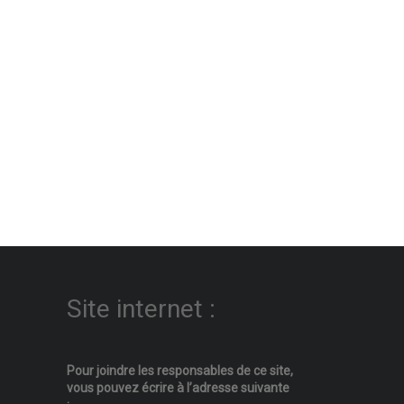
Site internet :
Pour joindre les responsables
de ce site,
vous pouvez écrire
à l’adresse suivante