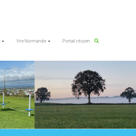
Vire Normandie
Portail citoyen