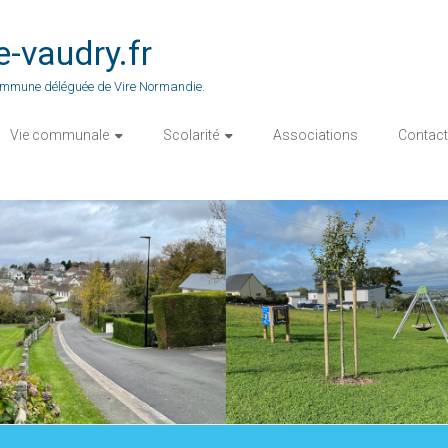
vaudry.fr
 commune déléguée de Vire Normandie.
Vie communale
Scolarité
Associations
Contact