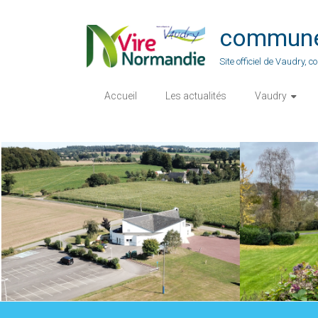
Skip
to
commune-
content
Site officiel de Vaudry,
Accueil
Les actualités
Vaudry