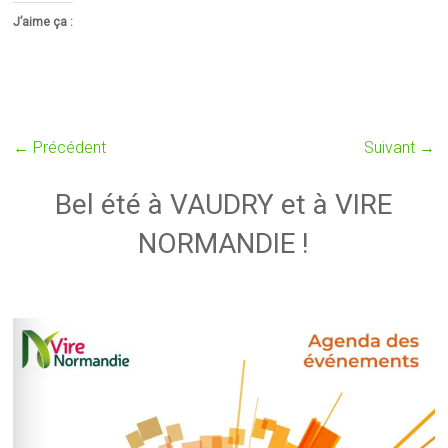
J’aime ça :
← Précédent
Suivant →
Bel été à VAUDRY et à VIRE
NORMANDIE !