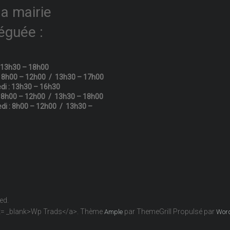
la mairie
éguée :
: 13h30 – 18h00
: 8h00 – 12h00 / 13h30 – 17h00
di : 13h30 – 16h30
: 8h00 – 12h00 / 13h30 – 18h00
di : 8h00 – 12h00 / 13h30 –
ved.
get= _blank>Wp Trads</a>. Thème
par ThemeGrill Propulsé par
Ample
Wor