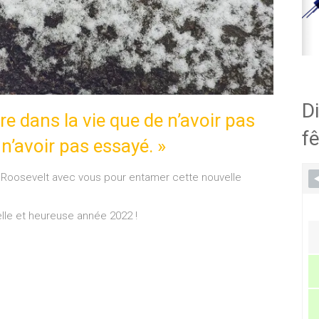
Di
ire dans la vie que de n’avoir pas
fê
 n’avoir pas essayé. »
 Roosevelt avec vous pour entamer cette nouvelle
lle et heureuse année 2022 !