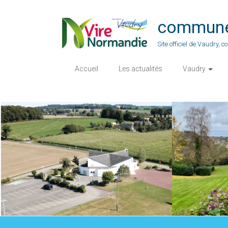
Skip
to
commune-
content
Site officiel de Vaudry,
Accueil
Les actualités
Vaudry