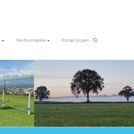
Vire Normandie
Portail citoyen