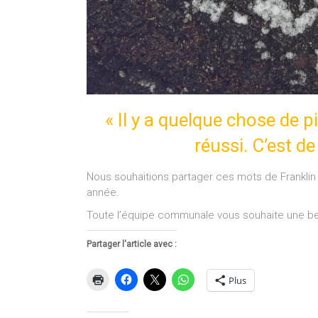
« Il y a quelque chose de p
réussi. C’est de
Nous souhaitions partager ces mots de Franklin
année.
Toute l’équipe communale vous souhaite une be
Partager l'article avec :
Plus