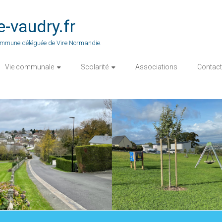
vaudry.fr
 commune déléguée de Vire Normandie.
Vie communale
Scolarité
Associations
Contact