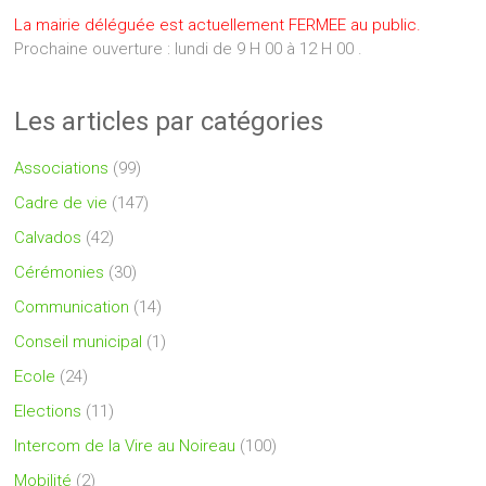
La mairie déléguée est actuellement FERMEE au public.
Prochaine ouverture : lundi de 9 H 00 à 12 H 00 .
Les articles par catégories
Associations
(99)
Cadre de vie
(147)
Calvados
(42)
Cérémonies
(30)
Communication
(14)
Conseil municipal
(1)
Ecole
(24)
Elections
(11)
Intercom de la Vire au Noireau
(100)
Mobilité
(2)