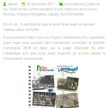
admin
26 décembre 2017
Associations
,
Cadre de
vie
,
Cérémonies
,
Communication
,
Ecole
,
Intercom de la Vire au
Noireau
,
Ordures ménagères
,
Vaudry
,
Vire Normandie
Oh oh oh… Il semblerait que le père Noël avait un dernier
cadeau dans sa hotte…
Il sera présent dans tous les foyers vaudriciens d’ici quelques
jours mais vous pouvez dès maintenant consulter le bulletin
communal 2018 en ligne sur la page d’
accueil
du site.
L’avantage est que vous avez toujours un accès rapide à
l’information communale.