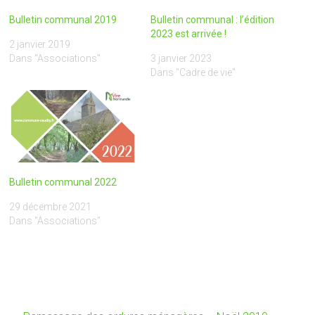
Bulletin communal 2019
Bulletin communal : l’édition
2023 est arrivée !
2 janvier 2019
Dans "Associations"
3 janvier 2023
Dans "Cadre de vie"
Bulletin communal 2022
29 décembre 2021
Dans "Associations"