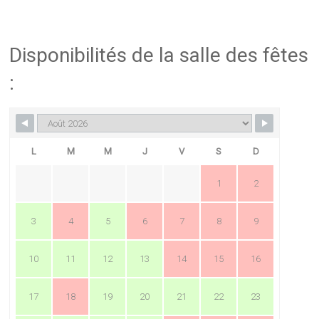
Disponibilités de la salle des fêtes
:
L
M
M
J
V
S
D
1
2
3
4
5
6
7
8
9
10
11
12
13
14
15
16
17
18
19
20
21
22
23