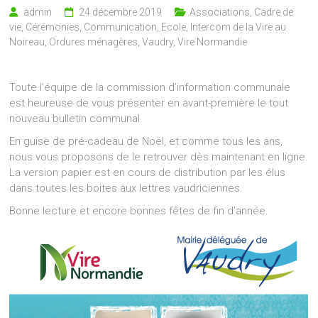
admin
24 décembre 2019
Associations
,
Cadre de
vie
,
Cérémonies
,
Communication
,
Ecole
,
Intercom de la Vire au
Noireau
,
Ordures ménagères
,
Vaudry
,
Vire Normandie
Toute l’équipe de la commission d’information communale
est heureuse de vous présenter en avant-première le tout
nouveau bulletin communal.
En guise de pré-cadeau de Noël, et comme tous les ans,
nous vous proposons de le retrouver dès maintenant en ligne.
La version papier est en cours de distribution par les élus
dans toutes les boites aux lettres vaudriciennes.
Bonne lecture et encore bonnes fêtes de fin d’année.