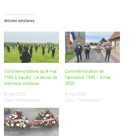
Articles similaires
Commémorations du 8 mai
Commémoration de
1945 à Vaudry : Le devoir de
l’armistice 1945 – 8 mai
mémoire continue
2020
8 mai 2025
8 mai 2020
Dans "Cérémonies"
Dans "Cérémonies"