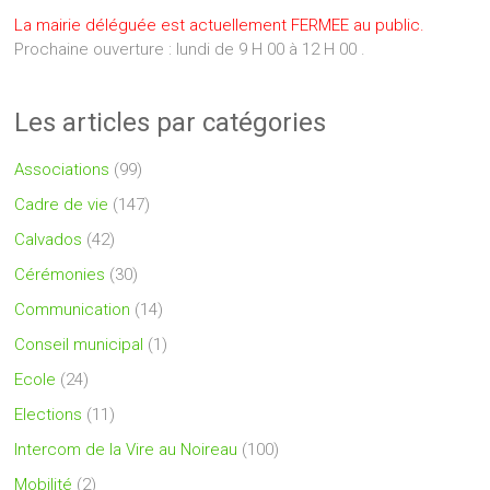
La mairie déléguée est actuellement FERMEE au public.
Prochaine ouverture : lundi de 9 H 00 à 12 H 00 .
Les articles par catégories
Associations
(99)
Cadre de vie
(147)
Calvados
(42)
Cérémonies
(30)
Communication
(14)
Conseil municipal
(1)
Ecole
(24)
Elections
(11)
Intercom de la Vire au Noireau
(100)
Mobilité
(2)