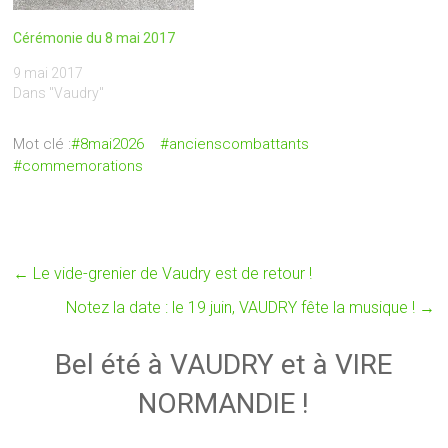
Cérémonie du 8 mai 2017
9 mai 2017
Dans "Vaudry"
Mot clé :
#8mai2026
#ancienscombattants
#commemorations
←
Le vide-grenier de Vaudry est de retour !
Notez la date : le 19 juin, VAUDRY fête la musique !
→
Bel été à VAUDRY et à VIRE
NORMANDIE !