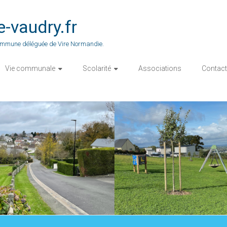
vaudry.fr
 commune déléguée de Vire Normandie.
Vie communale
Scolarité
Associations
Contact