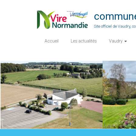
Skip
to
commune-
content
Site officiel de Vaudry,
Accueil
Les actualités
Vaudry