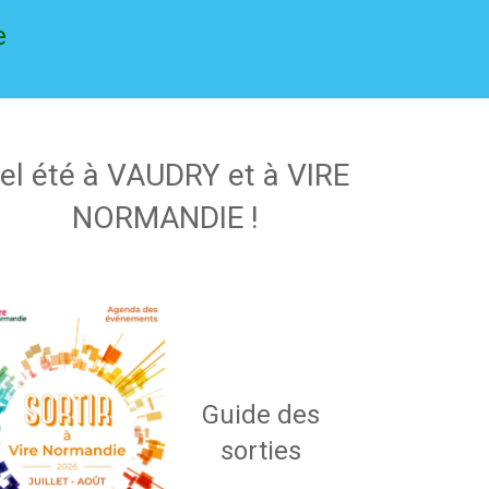
e
el été à VAUDRY et à VIRE
NORMANDIE !
Guide des
sorties