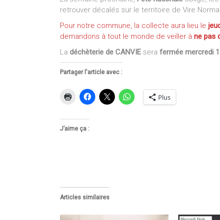
retrouver décalés sur le territoire de Vire Norma
Pour notre commune, la collecte aura lieu le
jeud
demandons à tout le monde de veiller à
ne pas d
La
déchèterie de CANVIE
sera
fermée mercredi 14 
Partager l'article avec :
Plus
J’aime ça :
Articles similaires