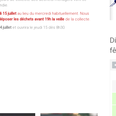
ndie.
i 15 juillet
au lieu du mercredi habituellement. Nous
époser les déchets avant 19h la veille
de la collecte.
juillet
et ouvrira le jeudi 15 dès 8h30.
Di
fê