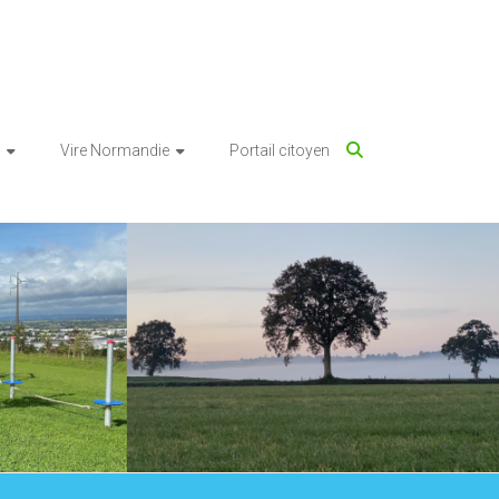
Vire Normandie
Portail citoyen