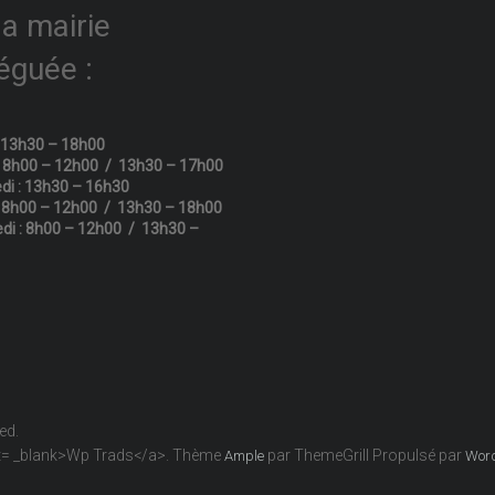
la mairie
éguée :
: 13h30 – 18h00
: 8h00 – 12h00 / 13h30 – 17h00
di : 13h30 – 16h30
: 8h00 – 12h00 / 13h30 – 18h00
di : 8h00 – 12h00 / 13h30 –
ved.
get= _blank>Wp Trads</a>. Thème
par ThemeGrill Propulsé par
Ample
Wor