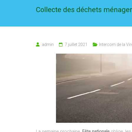
Collecte des déchets ménagers
admin
7 juillet 2021
Intercom de la Vi
La semaine prochaine,
Fête nationale
oblige, le