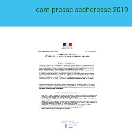
com presse secheresse 2019