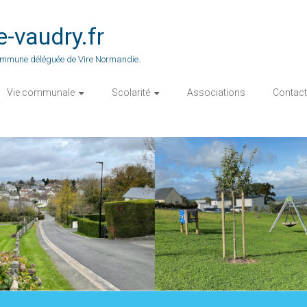
vaudry.fr
 commune déléguée de Vire Normandie.
Vie communale
Scolarité
Associations
Contact