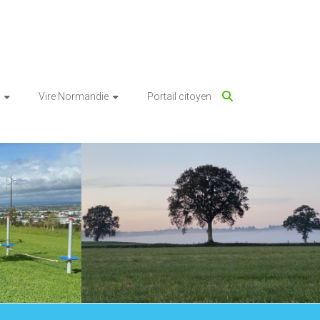
Vire Normandie
Portail citoyen