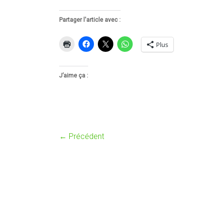
Partager l'article avec :
Plus
J’aime ça :
← Précédent