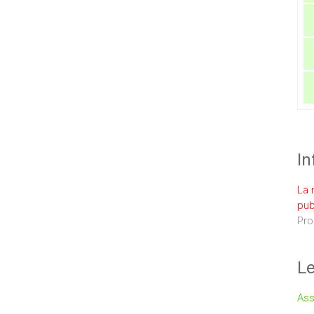
In
La 
pub
Pro
Le
Ass