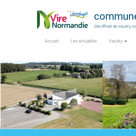
Skip
to
commune-
content
Site officiel de Vaudry,
Accueil
Les actualités
Vaudry