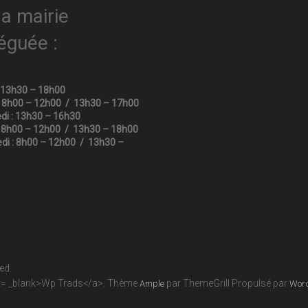
la mairie
éguée :
: 13h30 – 18h00
: 8h00 – 12h00 / 13h30 – 17h00
di : 13h30 – 16h30
: 8h00 – 12h00 / 13h30 – 18h00
di : 8h00 – 12h00 / 13h30 –
ved.
get= _blank>Wp Trads</a>. Thème
par ThemeGrill Propulsé par
Ample
Wor