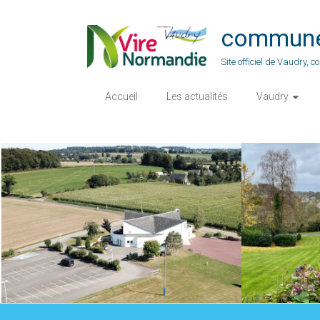
Skip
to
commune-
content
Site officiel de Vaudry,
Accueil
Les actualités
Vaudry