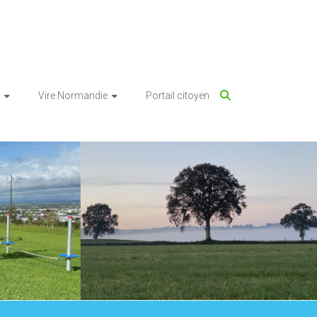
Vire Normandie
Portail citoyen