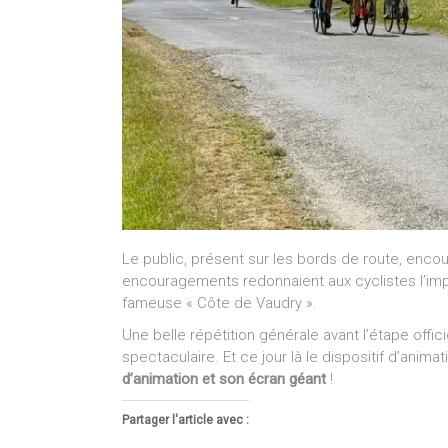
Le public, présent sur les bords de route, encou
encouragements redonnaient aux cyclistes l’imp
fameuse « Côte de Vaudry ».
Une belle répétition générale avant l’étape officie
spectaculaire. Et ce jour là le dispositif d’anim
d’animation et son écran géant
!
Partager l'article avec :