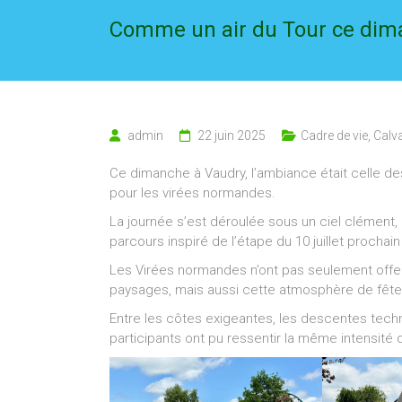
Comme un air du Tour ce dim
admin
22 juin 2025
Cadre de vie
,
Calv
Ce dimanche à Vaudry, l’ambiance était celle 
pour les virées normandes.
La journée s’est déroulée sous un ciel clément,
parcours inspiré de l’étape du 10 juillet procha
Les Virées normandes n’ont pas seulement offert
paysages, mais aussi cette atmosphère de fête 
Entre les côtes exigeantes, les descentes techni
participants ont pu ressentir la même intensité 