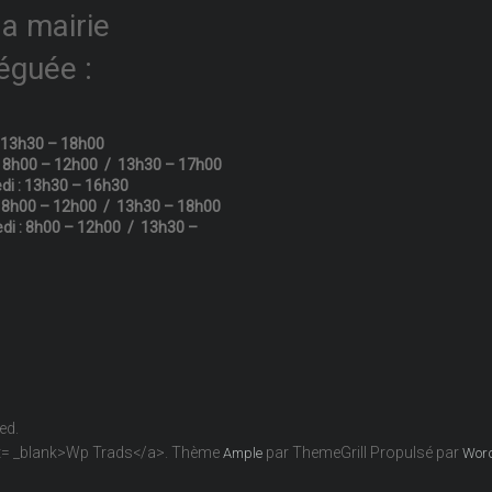
la mairie
éguée :
: 13h30 – 18h00
: 8h00 – 12h00 / 13h30 – 17h00
di : 13h30 – 16h30
: 8h00 – 12h00 / 13h30 – 18h00
di : 8h00 – 12h00 / 13h30 –
ved.
get= _blank>Wp Trads</a>. Thème
par ThemeGrill Propulsé par
Ample
Wor