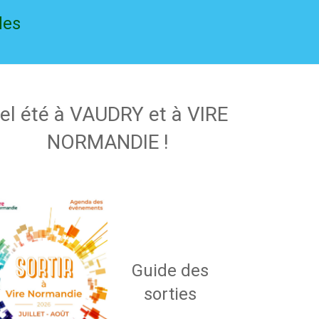
des
el été à VAUDRY et à VIRE
NORMANDIE !
Guide des
sorties