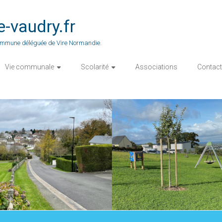
vaudry.fr
 commune déléguée de Vire Normandie.
Vie communale
Scolarité
Associations
Contact