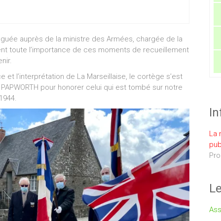
éguée auprès de la ministre des Armées, chargée de la
t toute l’importance de ces moments de recueillement
nir.
et l’interprétation de La Marseillaise, le cortège s’est
A. PAPWORTH pour honorer celui qui est tombé sur notre
1944.
In
La 
pub
Pro
Le
Ass