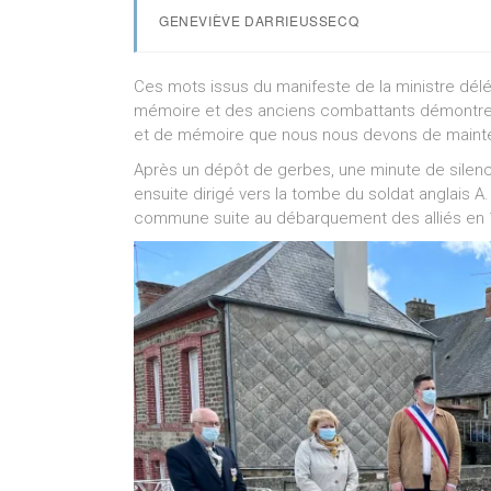
GENEVIÈVE DARRIEUSSECQ
Ces mots issus du manifeste de la ministre dél
mémoire et des anciens combattants démontren
et de mémoire que nous nous devons de mainte
Après un dépôt de gerbes, une minute de silence 
ensuite dirigé vers la tombe du soldat anglais 
commune suite au débarquement des alliés en 