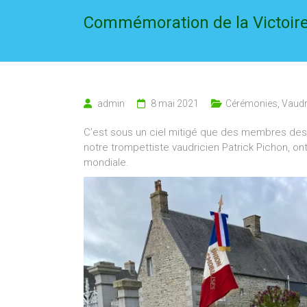
Commémoration de la Victoire
admin
8 mai 2021
Cérémonies
,
Vaud
C’est sous un ciel mitigé que des membres de
notre trompettiste vaudricien Patrick Pichon, on
mondiale.