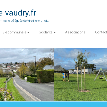
vaudry.fr
 commune déléguée de Vire Normandie.
Vie communale
Scolarité
Associations
Contact