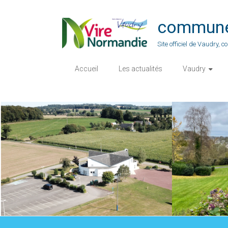
Skip
to
commune-
content
Site officiel de Vaudry,
Accueil
Les actualités
Vaudry