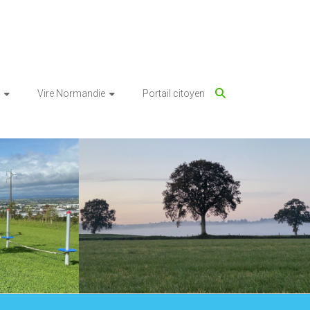
Vire Normandie
Portail citoyen