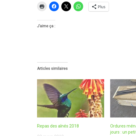
Plus
J’aime ça :
Articles similaires
Repas des aînés 2018
Ordures ménag
jours : un pet