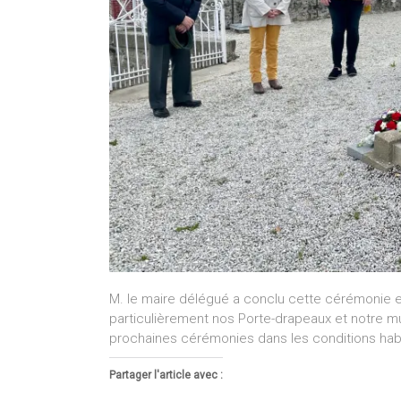
M. le maire délégué a conclu cette cérémonie en
particulièrement nos Porte-drapeaux et notre m
prochaines cérémonies dans les conditions habi
Partager l'article avec :