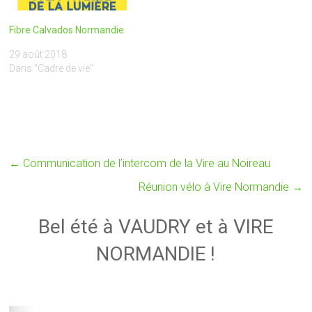
Fibre Calvados Normandie
29 août 2018
Dans "Cadre de vie"
←
Communication de l’intercom de la Vire au Noireau
Réunion vélo à Vire Normandie
→
Bel été à VAUDRY et à VIRE
NORMANDIE !