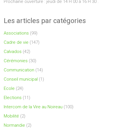
Prochaine ouverture : jeudi de 14 H 00 à 16 H 30 .
Les articles par catégories
Associations
(99)
Cadre de vie
(147)
Calvados
(42)
Cérémonies
(30)
Communication
(14)
Conseil municipal
(1)
Ecole
(24)
Elections
(11)
Intercom de la Vire au Noireau
(100)
Mobilité
(2)
Normandie
(2)