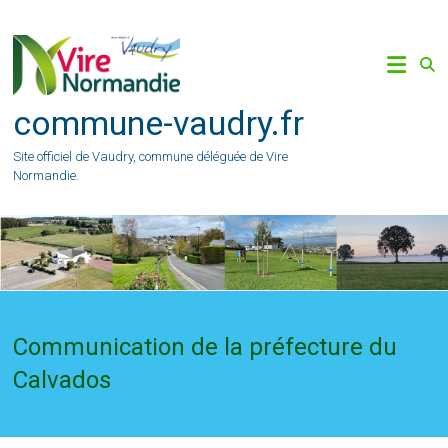
Skip
to
content
commune-vaudry.fr
Site officiel de Vaudry, commune déléguée de Vire
Normandie.
Communication de la préfecture du
Calvados