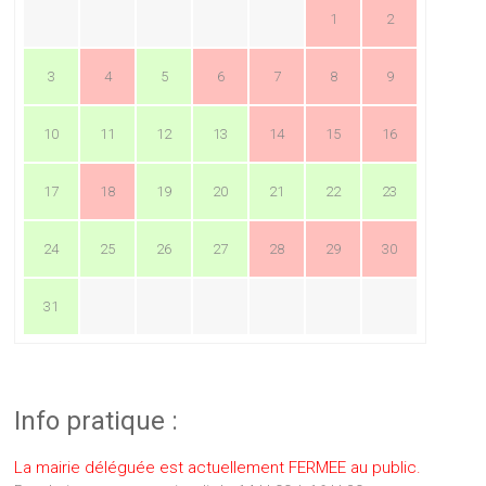
1
2
3
4
5
6
7
8
9
10
11
12
13
14
15
16
17
18
19
20
21
22
23
24
25
26
27
28
29
30
31
Info pratique :
La mairie déléguée est actuellement FERMEE au public.