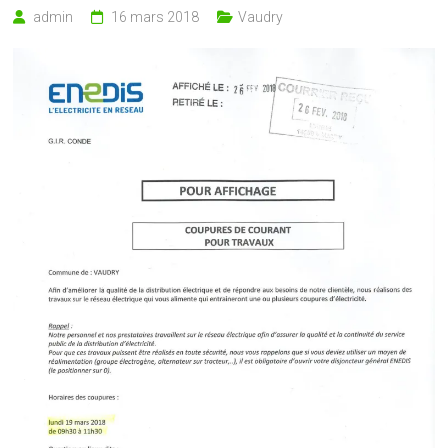
admin
16 mars 2018
Vaudry