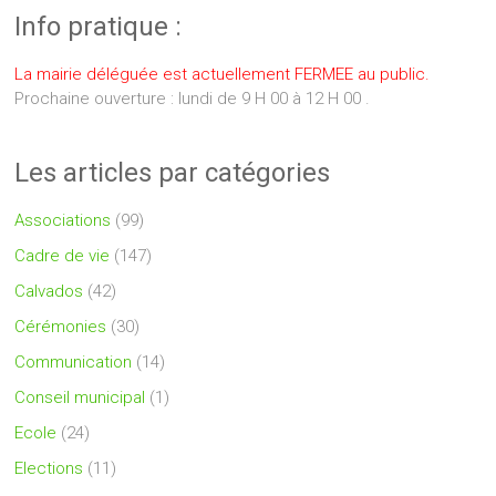
Info pratique :
La mairie déléguée est actuellement FERMEE au public.
Prochaine ouverture : lundi de 9 H 00 à 12 H 00 .
Les articles par catégories
Associations
(99)
Cadre de vie
(147)
Calvados
(42)
Cérémonies
(30)
Communication
(14)
Conseil municipal
(1)
Ecole
(24)
Elections
(11)