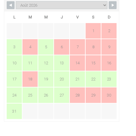
L
M
M
J
V
S
D
1
2
3
4
5
6
7
8
9
10
11
12
13
14
15
16
17
18
19
20
21
22
23
24
25
26
27
28
29
30
31