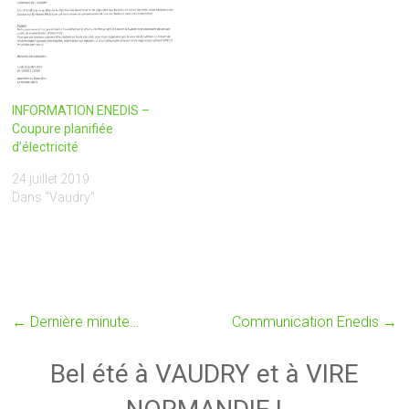
INFORMATION ENEDIS –
Coupure planifiée
d’électricité
24 juillet 2019
Dans "Vaudry"
←
Dernière minute…
Communication Enedis
→
Bel été à VAUDRY et à VIRE