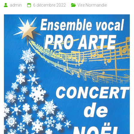
admin
6 décembre 2022
Vire Normandie