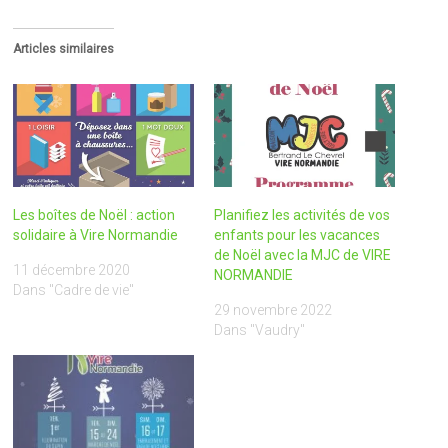
Articles similaires
Les boîtes de Noël : action
Planifiez les activités de vos
solidaire à Vire Normandie
enfants pour les vacances
de Noël avec la MJC de VIRE
11 décembre 2020
NORMANDIE
Dans "Cadre de vie"
29 novembre 2022
Dans "Vaudry"