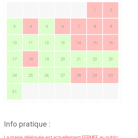
1
2
3
4
5
6
7
8
9
10
11
12
13
14
15
16
17
18
19
20
21
22
23
24
25
26
27
28
29
30
31
Info pratique :
La mairie déléguée est actuellement FERMEE au public.