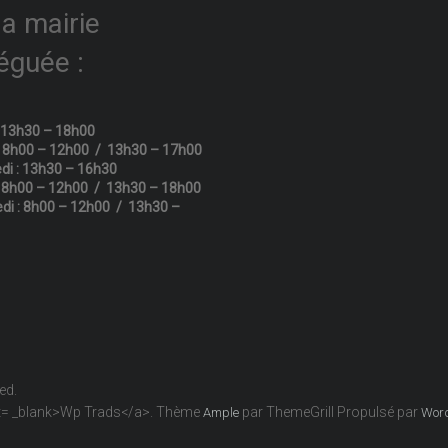
la mairie
éguée :
: 13h30 – 18h00
: 8h00 – 12h00 / 13h30 – 17h00
di : 13h30 – 16h30
: 8h00 – 12h00 / 13h30 – 18h00
di : 8h00 – 12h00 / 13h30 –
ved.
get= _blank>Wp Trads</a>. Thème
par ThemeGrill Propulsé par
Ample
Wor