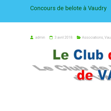
Concours de belote à Vaudry
admin
3 avril 2018
Associations
,
Vau