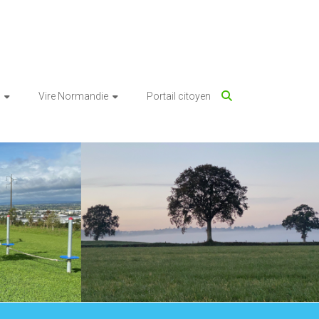
Vire Normandie
Portail citoyen