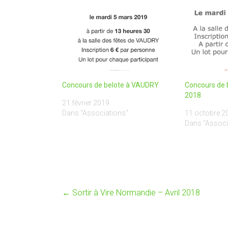
Concours de belote à VAUDRY
Concours de 
2018
21 février 2019
Dans "Associations"
11 octobre 2
Dans "Associ
←
Sortir à Vire Normandie – Avril 2018