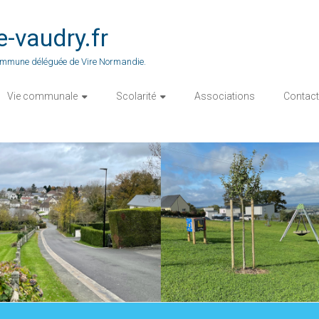
vaudry.fr
 commune déléguée de Vire Normandie.
Vie communale
Scolarité
Associations
Contact