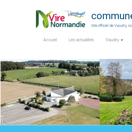
Skip
to
commune-
content
Site officiel de Vaudry,
Accueil
Les actualités
Vaudry