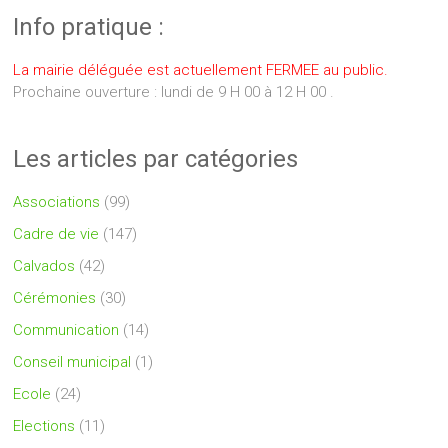
Info pratique :
La mairie déléguée est actuellement FERMEE au public.
Prochaine ouverture : lundi de 9 H 00 à 12 H 00 .
Les articles par catégories
Associations
(99)
Cadre de vie
(147)
Calvados
(42)
Cérémonies
(30)
Communication
(14)
Conseil municipal
(1)
Ecole
(24)
Elections
(11)