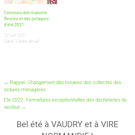
Concours des maisons
fleuries et des potagers
d’été 2021
22 juin 2021
Dans "Cadre de vie"
←
Rappel : Changement des horaires des collectes des
ordures ménagères
Eté 2022 : Fermetures exceptionnelles des déchèteries du
secteur
→
Bel été à VAUDRY et à VIRE