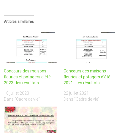
Articles similaires
Concours des maisons
Concours des maisons
fleuries et potagers d’été
fleuries et potagers d’été
2023 : les résultats
2021 : Les résultats !
10 juillet 2023
22 juillet 2021
Dans "Cadre de vie"
Dans "Cadre de vie"