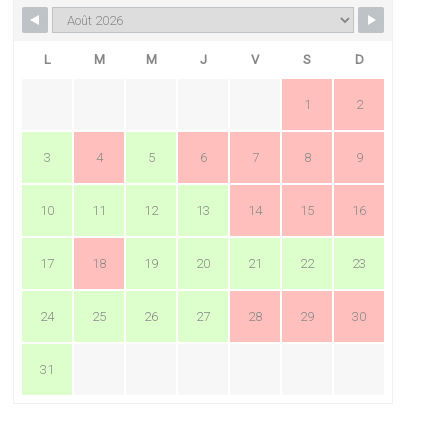
L
M
M
J
V
S
D
1
2
3
4
5
6
7
8
9
10
11
12
13
14
15
16
17
18
19
20
21
22
23
24
25
26
27
28
29
30
31