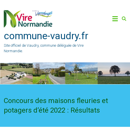
Skip
to
content
commune-vaudry.fr
Site officiel de Vaudry, commune déléguée de Vire
Normandie.
Concours des maisons fleuries et
potagers d’été 2022 : Résultats