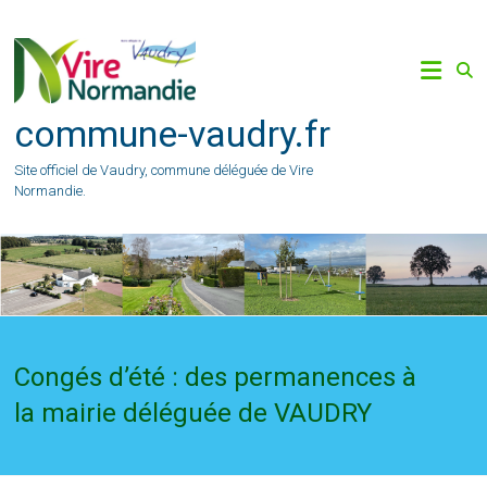
Skip
to
content
commune-vaudry.fr
Site officiel de Vaudry, commune déléguée de Vire
Normandie.
Congés d’été : des permanences à
la mairie déléguée de VAUDRY