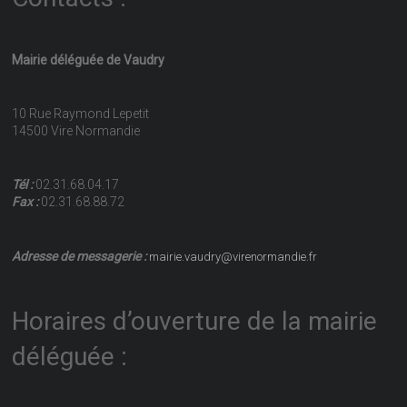
Mairie déléguée de Vaudry
10 Rue Raymond Lepetit
14500 Vire Normandie
Tél :
02.31.68.04.17
Fax :
02.31.68.88.72
Adresse de messagerie :
mairie.vaudry@virenormandie.fr
Horaires d’ouverture de la mairie
déléguée :