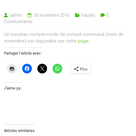
admin
30 novembre 2016
Vaudry
0
Commentaires
Un nouveau compte-rendu de conseil communal (mois de
novembre) est disponible sur cette
page
.
Partager l'article avec :
Plus
J’aime ça :
Articles similaires