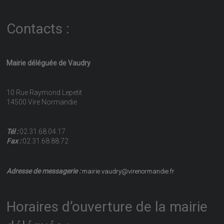
Contacts :
Mairie déléguée de Vaudry
10 Rue Raymond Lepetit
14500 Vire Normandie
Tél :
02.31.68.04.17
Fax :
02.31.68.88.72
Adresse de messagerie :
mairie.vaudry@virenormandie.fr
Horaires d’ouverture de la mairie