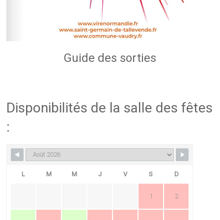
Guide des sorties
Disponibilités de la salle des fêtes
:
L
M
M
J
V
S
D
1
2