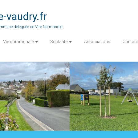
vaudry.fr
 commune déléguée de Vire Normandie.
Vie communale
Scolarité
Associations
Contact