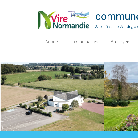
Skip
to
commune-
content
Site officiel de Vaudry,
Accueil
Les actualités
Vaudry