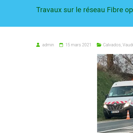
Travaux sur le réseau Fibre o
admin
15 mars 2021
Calvados
,
Vaud