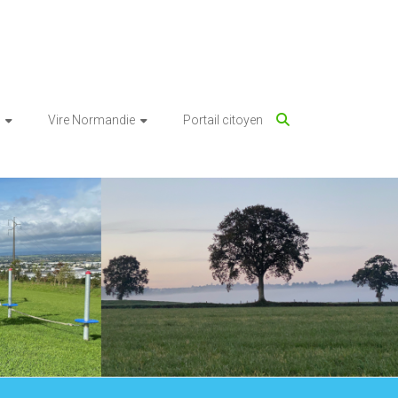
Vire Normandie
Portail citoyen