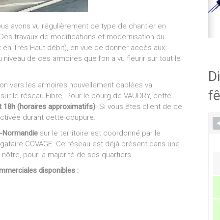
s avons vu régulièrement ce type de chantier en
Des travaux de modifications et modernisation du
et en Très Haut débit), en vue de donner accès aux
 niveau de ces armoires que l’on a vu fleurir sur tout le
Di
ion vers les armoires nouvellement cablées va
fê
sur le réseau Fibre. Pour le bourg de VAUDRY, cette
t 18h (horaires approximatifs)
. Si vous êtes client de ce
activée durant cette coupure.
s-Normandie
sur le territoire est coordonné par le
égataire COVAGE. Ce réseau est déjà présent dans une
tre, pour la majorité de ses quartiers.
ommerciales disponibles :