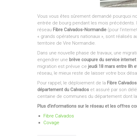
Vous vous êtes sûrement demandé pourquoi nou
entrée de bourg pendant les mois précédents. 
réseau
Fibre Calvados-Normandie
(pour l’intern
« grands opérateurs nationaux », sont réalisés au
territoire de Vire Normandie.
Dans une nouvelle phase de travaux, une migrat
engendrer une
brève coupure du service internet
migration est prévue ce
jeudi 18 mars entre 8h e
réseau, le mieux reste de laisser votre box dés
Pour rappel, le déploiement de la
Fibre Calvado
département du Calvados
et assuré par son dél
centaine de communes du département dont la nô
Plus d’informations sur le réseau et les offres c
Fibre Calvados
Covage