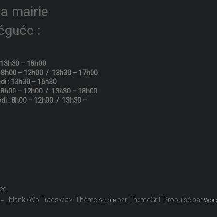
la mairie
éguée :
: 13h30 – 18h00
: 8h00 – 12h00 / 13h30 – 17h00
di : 13h30 – 16h30
: 8h00 – 12h00 / 13h30 – 18h00
di : 8h00 – 12h00 / 13h30 –
ved.
get= _blank>Wp Trads</a>. Thème
par ThemeGrill Propulsé par
Ample
Wor