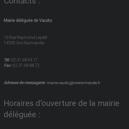
Contacts :
Mairie déléguée de Vaudry
10 Rue Raymond Lepetit
14500 Vire Normandie
Tél :
02.31.68.04.17
Fax :
02.31.68.88.72
Adresse de messagerie :
mairie.vaudry@virenormandie.fr
Horaires d’ouverture de la mairie
déléguée :