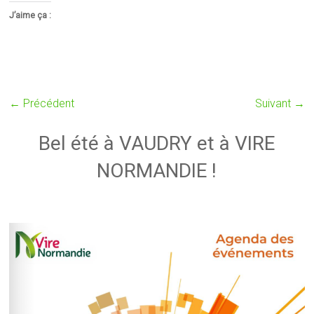
J’aime ça :
← Précédent
Suivant →
Bel été à VAUDRY et à VIRE
NORMANDIE !