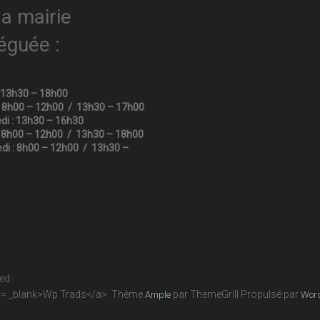
la mairie
éguée :
: 13h30 – 18h00
: 8h00 – 12h00 / 13h30 – 17h00
di : 13h30 – 16h30
: 8h00 – 12h00 / 13h30 – 18h00
di : 8h00 – 12h00 / 13h30 –
ved.
get= _blank>Wp Trads</a>. Thème
par ThemeGrill Propulsé par
Ample
Wor