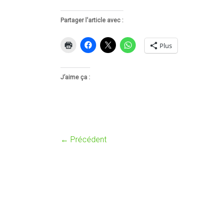
Partager l'article avec :
Plus
J’aime ça :
← Précédent