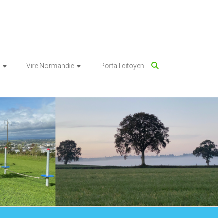
Vire Normandie
Portail citoyen