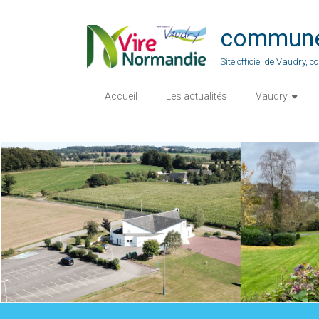
Skip
to
commune-
content
Site officiel de Vaudry,
Accueil
Les actualités
Vaudry