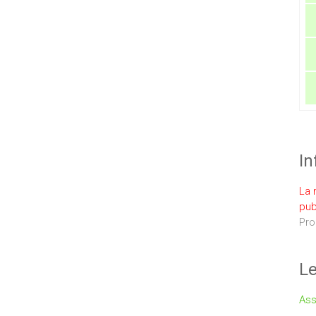
In
La 
pub
Pro
Le
Ass