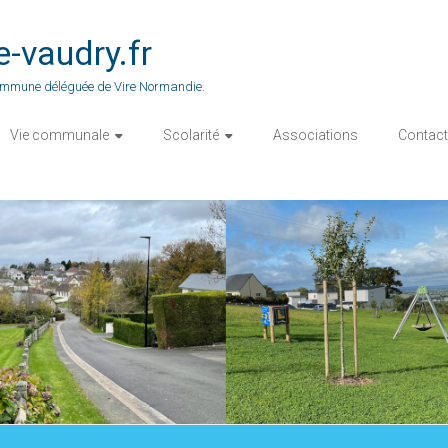
vaudry.fr
 commune déléguée de Vire Normandie.
Vie communale
Scolarité
Associations
Contact