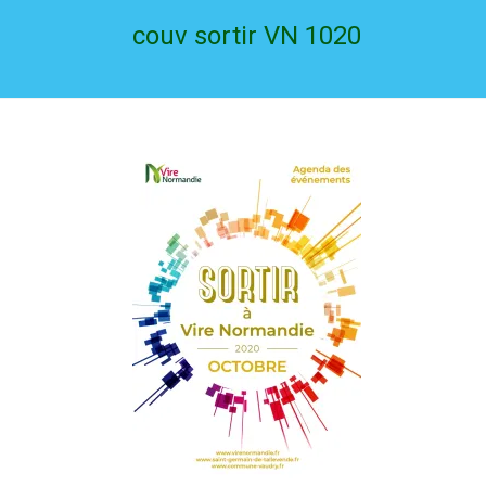
couv sortir VN 1020