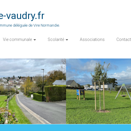
vaudry.fr
 commune déléguée de Vire Normandie.
Vie communale
Scolarité
Associations
Contact