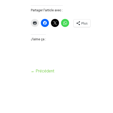
Partager l'article avec :
Plus
J’aime ça :
← Précédent