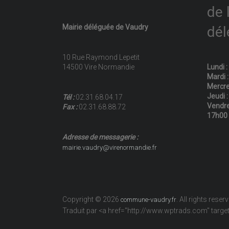
de 
Mairie déléguée de Vaudry
dél
10 Rue Raymond Lepetit
14500 Vire Normandie
Lundi 
Mardi 
Mercre
Jeudi 
Tél :
02.31.68.04.17
Vendre
Fax :
02.31.68.88.72
17h00
Adresse de messagerie :
mairie.vaudry@virenormandie.fr
Copyright © 2026
. All rights reser
commune-vaudry.fr
Traduit par <a href="http://www.wptrads.com" tar