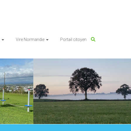
Vire Normandie
Portail citoyen