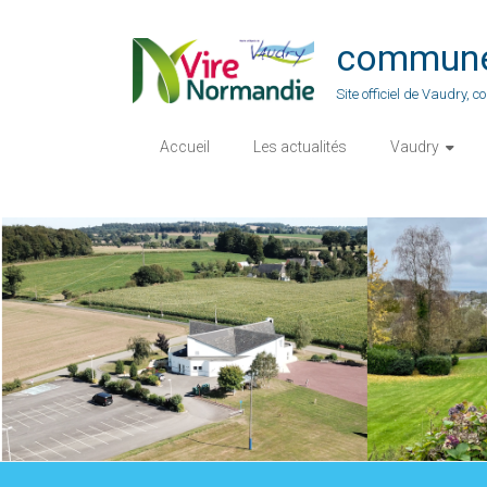
Skip
to
commune-
content
Site officiel de Vaudry,
Accueil
Les actualités
Vaudry