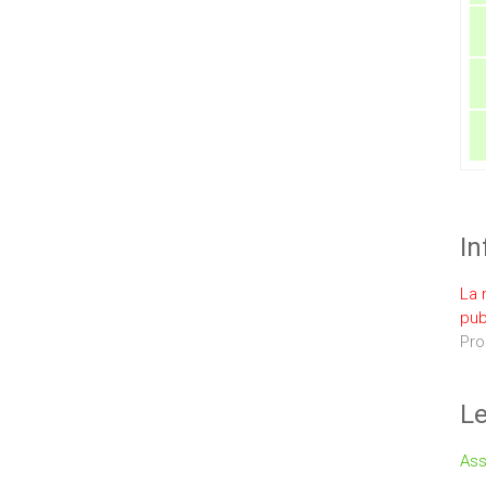
In
La 
pub
Pro
Le
Ass