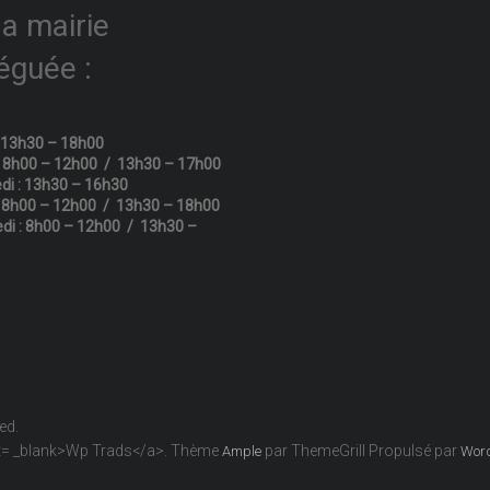
la mairie
éguée :
: 13h30 – 18h00
: 8h00 – 12h00 / 13h30 – 17h00
di : 13h30 – 16h30
: 8h00 – 12h00 / 13h30 – 18h00
di : 8h00 – 12h00 / 13h30 –
ved.
get= _blank>Wp Trads</a>. Thème
par ThemeGrill Propulsé par
Ample
Wor