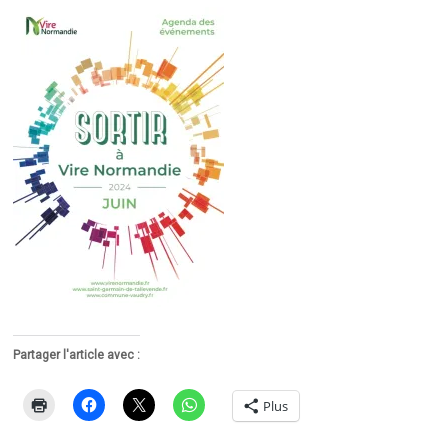
Partager l'article avec :
Plus