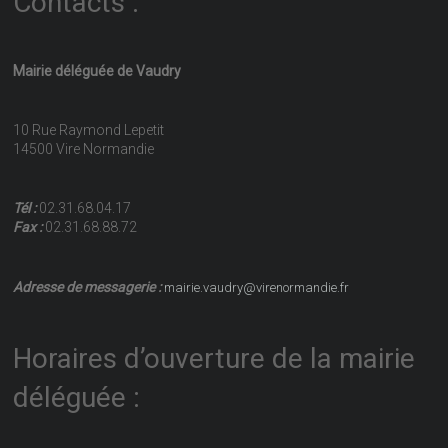
Contacts :
Mairie déléguée de Vaudry
10 Rue Raymond Lepetit
14500 Vire Normandie
Tél :
02.31.68.04.17
Fax :
02.31.68.88.72
Adresse de messagerie :
mairie.vaudry@virenormandie.fr
Horaires d’ouverture de la mairie
déléguée :