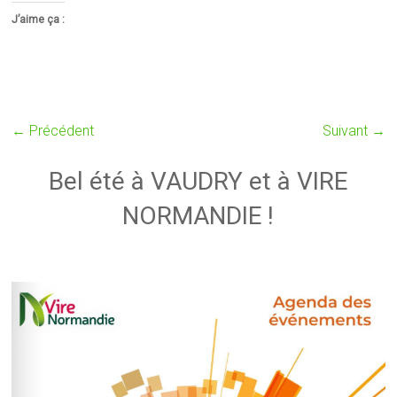
J’aime ça :
← Précédent
Suivant →
Bel été à VAUDRY et à VIRE
NORMANDIE !