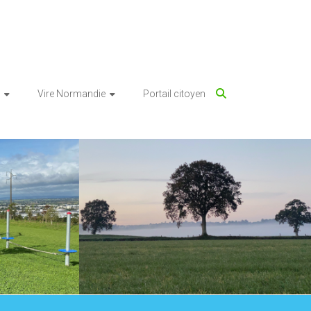
Vire Normandie
Portail citoyen