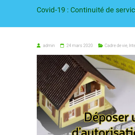
Covid-19 : Continuité de serv
admin
24 mars 2020
Cadre de vie
,
Int