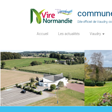
Skip
to
commune-
content
Site officiel de Vaudry,
Accueil
Les actualités
Vaudry