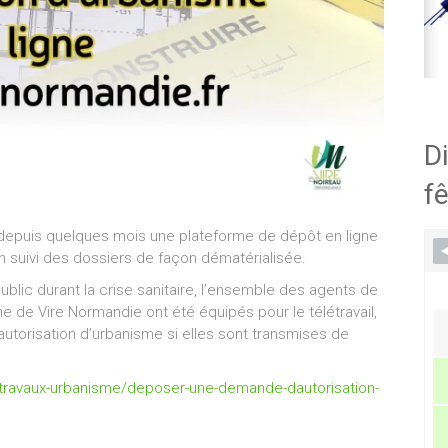
Di
fê
e depuis quelques mois une plateforme de dépôt en ligne
n suivi des dossiers de façon dématérialisée.
public durant la crise sanitaire, l’ensemble des agents de
e de Vire Normandie ont été équipés pour le télétravail,
’autorisation d’urbanisme si elles sont transmises de
n/travaux-urbanisme/deposer-une-demande-dautorisation-