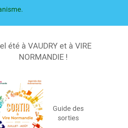
banisme.
el été à VAUDRY et à VIRE
NORMANDIE !
Guide des
sorties