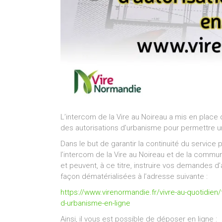
L’intercom de la Vire au Noireau a mis en plac
des autorisations d’urbanisme pour permettre u
Dans le but de garantir la continuité du service 
l’intercom de la Vire au Noireau et de la commun
et peuvent, à ce titre, instruire vos demandes d
façon dématérialisées à l’adresse suivante :
https://www.virenormandie.fr/vivre-au-quotidie
d-urbanisme-en-ligne
Ainsi, il vous est possible de déposer en ligne :