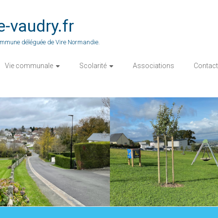
vaudry.fr
 commune déléguée de Vire Normandie.
Vie communale
Scolarité
Associations
Contact