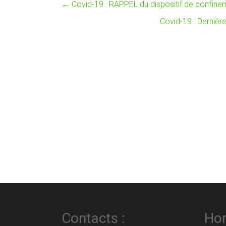
←
Covid-19 : RAPPEL du dispositif de confineme
Covid-19 : Derniè
Contacts :
Hor