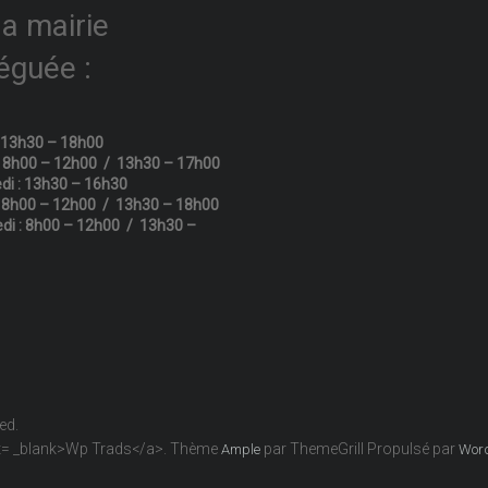
la mairie
éguée :
: 13h30 – 18h00
: 8h00 – 12h00 / 13h30 – 17h00
di : 13h30 – 16h30
: 8h00 – 12h00 / 13h30 – 18h00
di : 8h00 – 12h00 / 13h30 –
ved.
get= _blank>Wp Trads</a>. Thème
par ThemeGrill Propulsé par
Ample
Wor