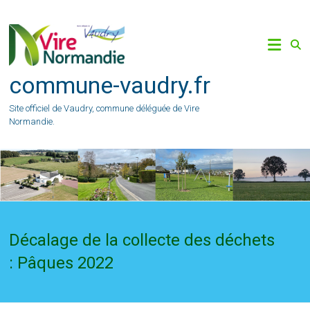
Skip
to
content
commune-vaudry.fr
Site officiel de Vaudry, commune déléguée de Vire
Normandie.
Décalage de la collecte des déchets
: Pâques 2022