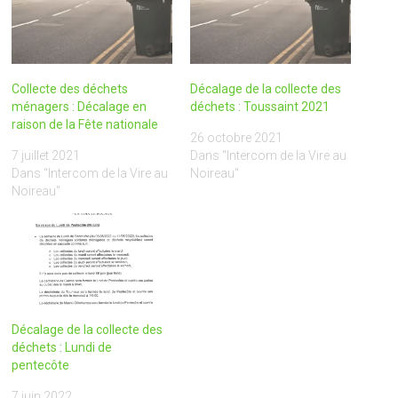
Collecte des déchets
Décalage de la collecte des
ménagers : Décalage en
déchets : Toussaint 2021
raison de la Fête nationale
26 octobre 2021
7 juillet 2021
Dans "Intercom de la Vire au
Dans "Intercom de la Vire au
Noireau"
Noireau"
Décalage de la collecte des
déchets : Lundi de
pentecôte
7 juin 2022