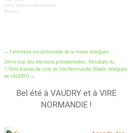
Dans "Intercom de la Vire au
Noireau"
←
Fermeture exceptionnelle de la mairie déléguée
2ème tour des élections présidentielles : Résultats du
17ème bureau de vote de Vire Normandie (Mairie déléguée
de VAUDRY)
→
Bel été à VAUDRY et à VIRE
NORMANDIE !