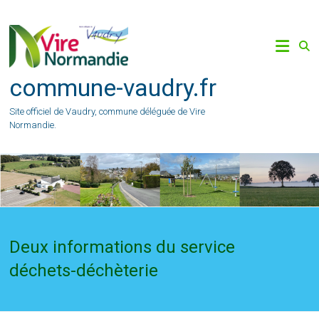
Skip
to
content
commune-vaudry.fr
Site officiel de Vaudry, commune déléguée de Vire
Normandie.
Deux informations du service
déchets-déchèterie