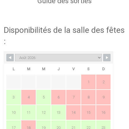
Guide des sorties
Disponibilités de la salle des fêtes
:
L
M
M
J
V
S
D
1
2
3
4
5
6
7
8
9
10
11
12
13
14
15
16
17
18
19
20
21
22
23