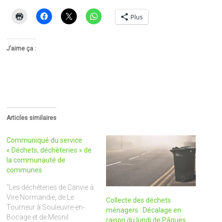
Plus
J’aime ça :
Articles similaires
Communiqué du service
« Déchets, déchèteries » de
la communauté de
communes
"Les déchèteries de Canvie à
Vire Normandie, de Le
Collecte des déchets
Tourneur à Souleuvre-en-
ménagers : Décalage en
Bocage et de Mesnil
raison du lundi de Pâques