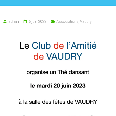
admin
6 juin 2023
Associations
,
Vaudry