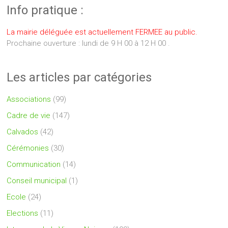
Info pratique :
La mairie déléguée est actuellement FERMEE au public.
Prochaine ouverture : lundi de 9 H 00 à 12 H 00 .
Les articles par catégories
Associations
(99)
Cadre de vie
(147)
Calvados
(42)
Cérémonies
(30)
Communication
(14)
Conseil municipal
(1)
Ecole
(24)
Elections
(11)