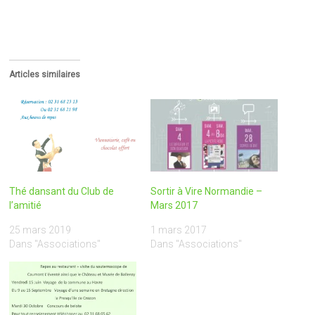
Articles similaires
Thé dansant du Club de
Sortir à Vire Normandie –
l’amitié
Mars 2017
25 mars 2019
1 mars 2017
Dans "Associations"
Dans "Associations"