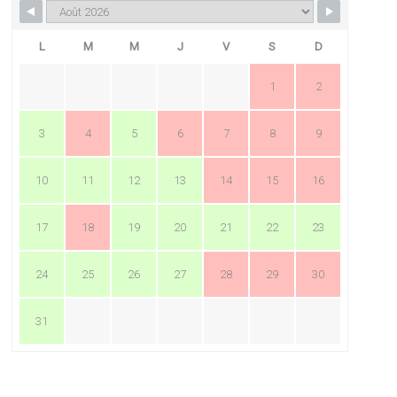
L
M
M
J
V
S
D
1
2
3
4
5
6
7
8
9
10
11
12
13
14
15
16
17
18
19
20
21
22
23
24
25
26
27
28
29
30
31