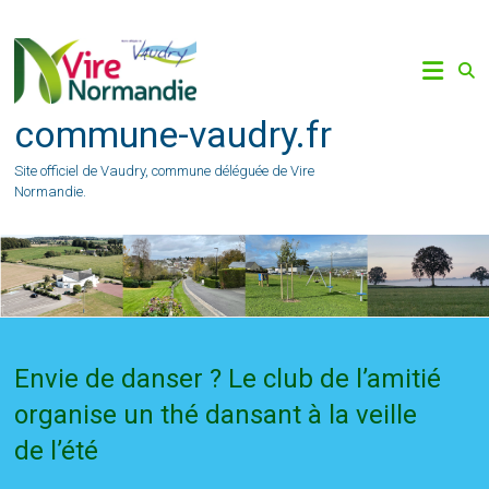
Skip
to
content
commune-vaudry.fr
Site officiel de Vaudry, commune déléguée de Vire
Normandie.
Envie de danser ? Le club de l’amitié
organise un thé dansant à la veille
de l’été