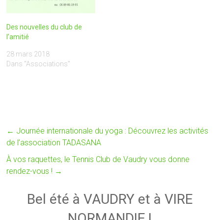
Des nouvelles du club de
l’amitié
28 mars 2018
Dans "Associations"
←
Journée internationale du yoga : Découvrez les activités
de l’association TADASANA
À vos raquettes, le Tennis Club de Vaudry vous donne
rendez-vous !
→
Bel été à VAUDRY et à VIRE
NORMANDIE !