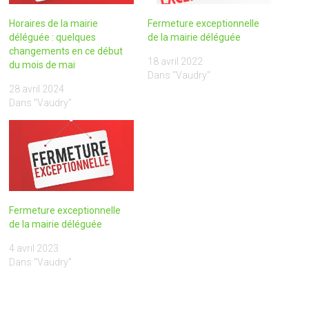
Horaires de la mairie
Fermeture exceptionnelle
déléguée : quelques
de la mairie déléguée
changements en ce début
18 avril 2022
du mois de mai
Dans "Vaudry"
28 avril 2024
Dans "Vaudry"
Fermeture exceptionnelle
de la mairie déléguée
4 avril 2023
Dans "Vaudry"