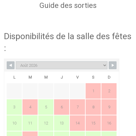
Guide des sorties
Disponibilités de la salle des fêtes
:
L
M
M
J
V
S
D
1
2
3
4
5
6
7
8
9
10
11
12
13
14
15
16