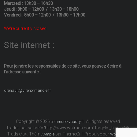
Mercredi : 13h30 – 16h30
Jeudi : 8h00 – 12h00 / 13h30 – 18h00
Vendredi : 8h00 – 12h00 / 13h30 – 17h00
We're currently closed.
Site internet :
Pour joindre les responsables
de ce site, vous pouvez écrire
à
l’adresse suivante :
drenault@virenormandie.fr
Copyright © 2026
. All rights reserved.
commune-vaudry.fr
Traduit par <a href="http://www.wptrads.com" target= _blank>Wp
Trads</a>. Thème
par ThemeGrill Propulsé par
Ample
WordPress