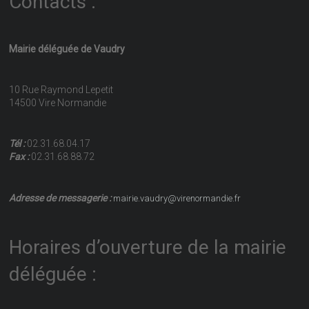
Contacts :
Mairie déléguée de Vaudry
10 Rue Raymond Lepetit
14500 Vire Normandie
Tél :
02.31.68.04.17
Fax :
02.31.68.88.72
Adresse de messagerie :
mairie.vaudry@virenormandie.fr
Horaires d’ouverture de la mairie
déléguée :