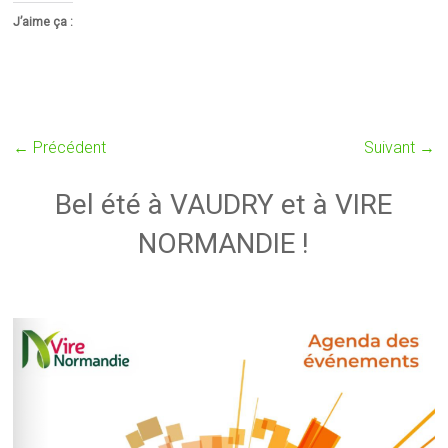
J’aime ça :
← Précédent
Suivant →
Bel été à VAUDRY et à VIRE
NORMANDIE !