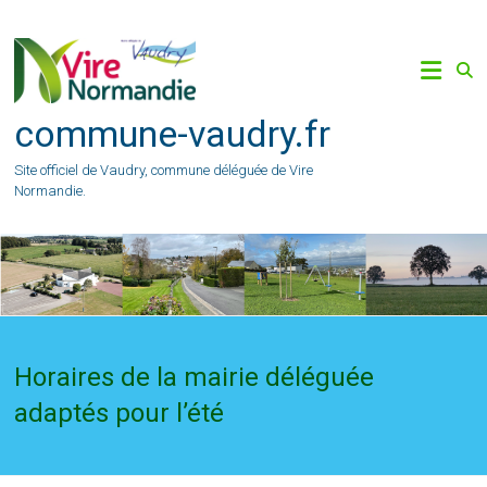
Skip
to
content
commune-vaudry.fr
Site officiel de Vaudry, commune déléguée de Vire
Normandie.
Horaires de la mairie déléguée
adaptés pour l’été