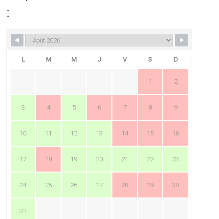
:
L
M
M
J
V
S
D
1
2
3
4
5
6
7
8
9
10
11
12
13
14
15
16
17
18
19
20
21
22
23
24
25
26
27
28
29
30
31