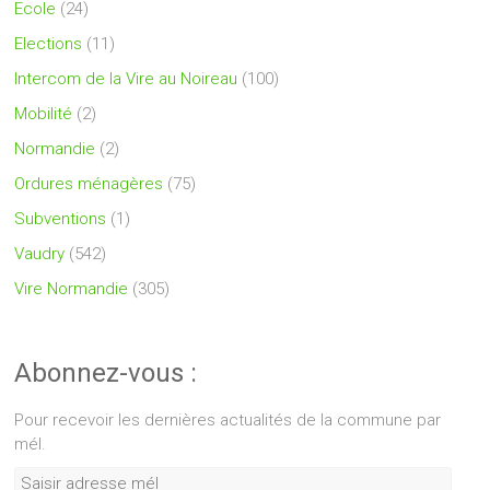
Ecole
(24)
Elections
(11)
Intercom de la Vire au Noireau
(100)
Mobilité
(2)
Normandie
(2)
Ordures ménagères
(75)
Subventions
(1)
Vaudry
(542)
Vire Normandie
(305)
Abonnez-vous :
Pour recevoir les dernières actualités de la commune par
mél.
Saisir