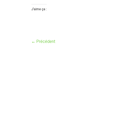
J’aime ça :
← Précédent