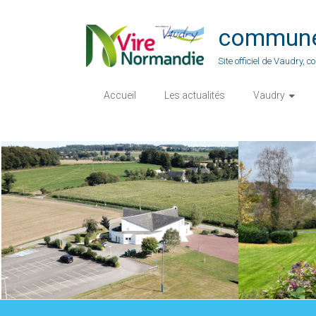
Skip
to
commune-
content
Site officiel de Vaudry,
Accueil
Les actualités
Vaudry