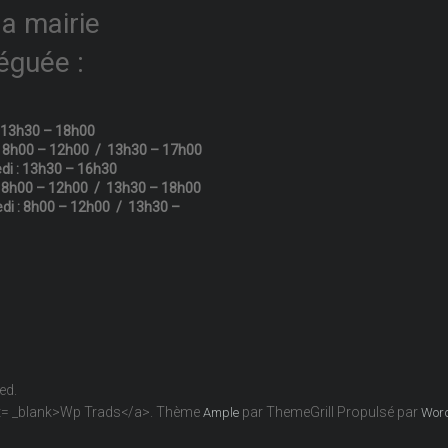
la mairie
éguée :
: 13h30 – 18h00
: 8h00 – 12h00 / 13h30 – 17h00
di : 13h30 – 16h30
: 8h00 – 12h00 / 13h30 – 18h00
di : 8h00 – 12h00 / 13h30 –
ved.
get= _blank>Wp Trads</a>. Thème
par ThemeGrill Propulsé par
Ample
Wor