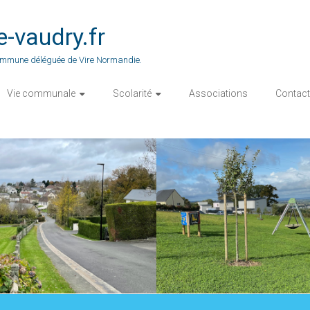
vaudry.fr
 commune déléguée de Vire Normandie.
Vie communale
Scolarité
Associations
Contact