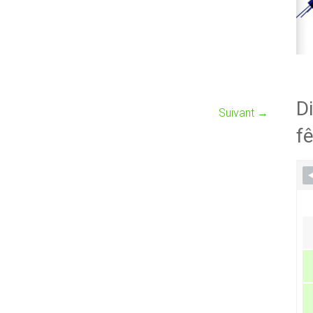
Di
Suivant →
fê