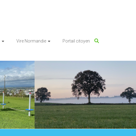
Vire Normandie
Portail citoyen