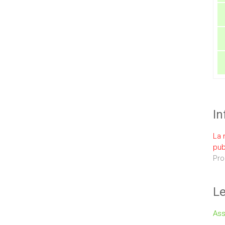
In
La 
pub
Pro
Le
Ass