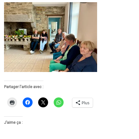
Partager l'article avec :
Plus
J’aime ça :