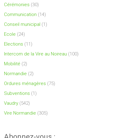
Cérémonies
(30)
Communication
(14)
Conseil municipal
(1)
Ecole
(24)
Elections
(11)
Intercom de la Vire au Noireau
(100)
Mobilité
(2)
Normandie
(2)
Ordures ménagères
(75)
Subventions
(1)
Vaudry
(542)
Vire Normandie
(305)
Abonnez-vous :