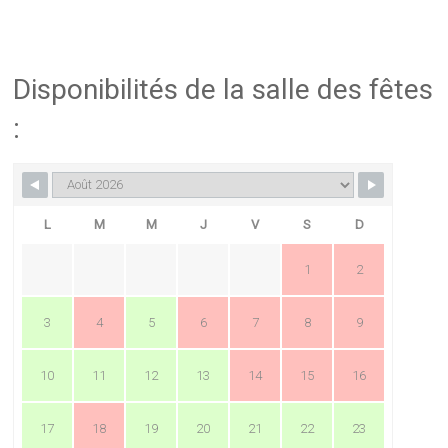
Disponibilités de la salle des fêtes
:
L
M
M
J
V
S
D
1
2
3
4
5
6
7
8
9
10
11
12
13
14
15
16
17
18
19
20
21
22
23