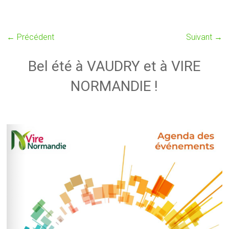
← Précédent
Suivant →
Bel été à VAUDRY et à VIRE
NORMANDIE !