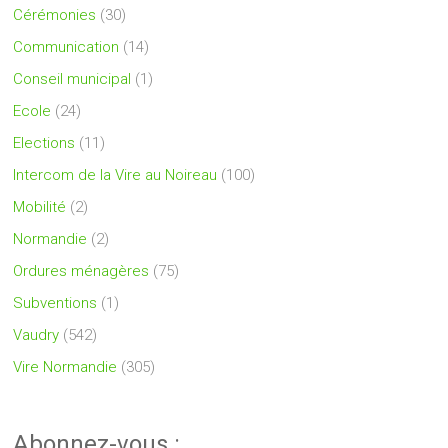
Cérémonies
(30)
Communication
(14)
Conseil municipal
(1)
Ecole
(24)
Elections
(11)
Intercom de la Vire au Noireau
(100)
Mobilité
(2)
Normandie
(2)
Ordures ménagères
(75)
Subventions
(1)
Vaudry
(542)
Vire Normandie
(305)
Abonnez-vous :