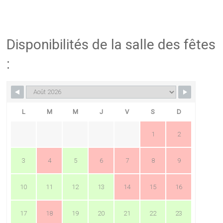
Disponibilités de la salle des fêtes
:
L
M
M
J
V
S
D
1
2
3
4
5
6
7
8
9
10
11
12
13
14
15
16
17
18
19
20
21
22
23