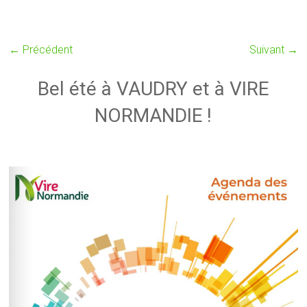
← Précédent
Suivant →
Bel été à VAUDRY et à VIRE
NORMANDIE !